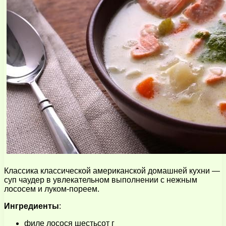
Классика классической американской домашней кухни —
суп чаудер в увлекательном выполнении с нежным
лососем и луком-пореем.
Ингредиенты
:
филе лосося шестьсот г