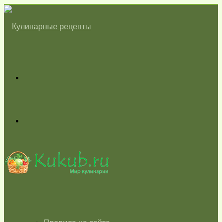
Меню
Switch
skin