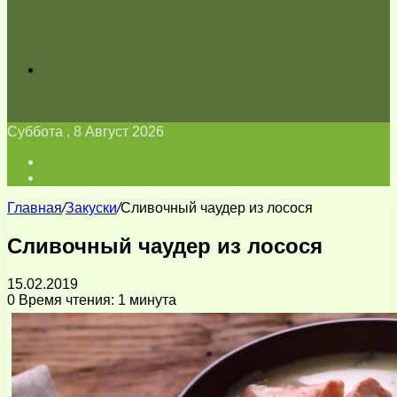
Искать
Суббота , 8 Август 2026
Войти
Switch
skin
Главная
/
Закуски
/
Сливочный чаудер из лосося
Сливочный чаудер из лосося
15.02.2019
0
Время чтения: 1 минута