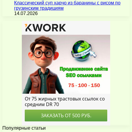
Классический суп харчо из баранины с рисом по
грузинским традициям
14.07.2026
Популярные статьи