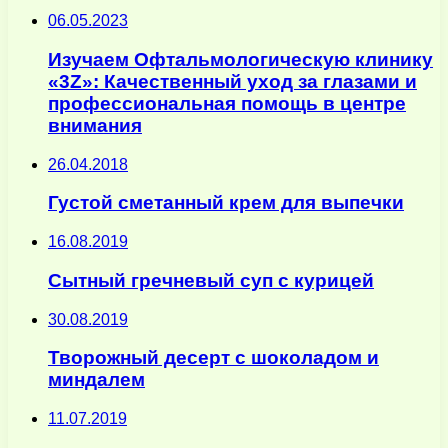
06.05.2023
Изучаем Офтальмологическую клинику
«3Z»: Качественный уход за глазами и
профессиональная помощь в центре
внимания
26.04.2018
Густой сметанный крем для выпечки
16.08.2019
Сытный гречневый суп с курицей
30.08.2019
Творожный десерт с шоколадом и
миндалем
11.07.2019