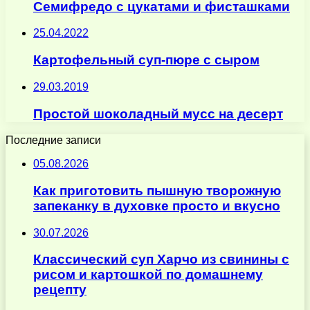
Семифредо с цукатами и фисташками
25.04.2022
Картофельный суп-пюре с сыром
29.03.2019
Простой шоколадный мусс на десерт
Последние записи
05.08.2026
Как приготовить пышную творожную
запеканку в духовке просто и вкусно
30.07.2026
Классический суп Харчо из свинины с
рисом и картошкой по домашнему
рецепту