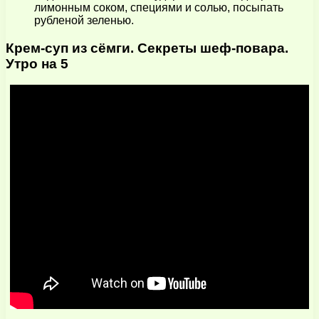
лимонным соком, специями и солью, посыпать
рубленой зеленью.
Крем-суп из сёмги. Секреты шеф-повара.
Утро на 5