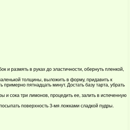
к и размять в руках до эластичности, обернуть пленкой,
 маленькой толщины, выложить в форму, придавить к
ь примерно пятнадцать минут. Достать базу тарта, убрать
дры и сока три лимонов, процедить ее, залить в испеченную
 посыпать поверхность 3-мя ложками сладкой пудры.