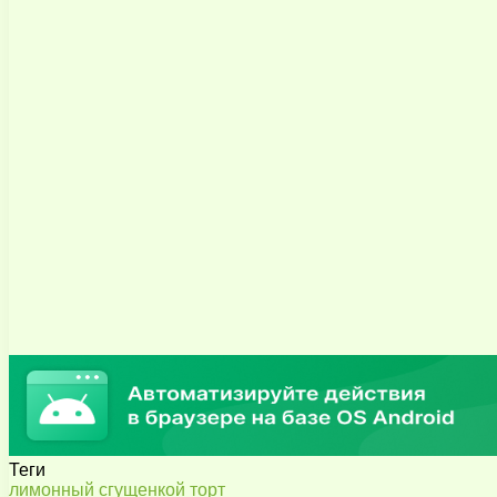
Теги
лимонный
сгущенкой
торт