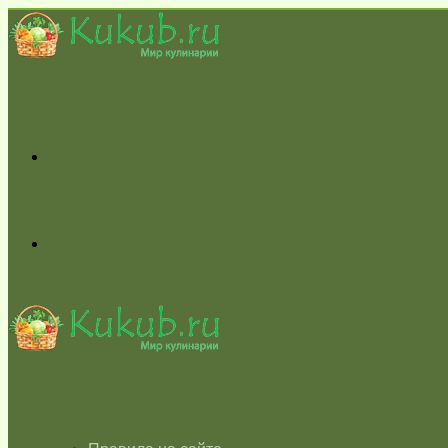
Меню
Switch
skin