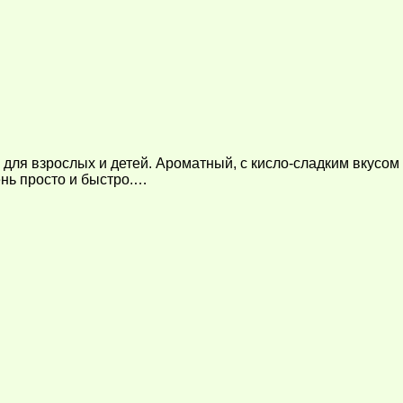
к для взрослых и детей. Ароматный, с кисло-сладким вкус
ень просто и быстро.…