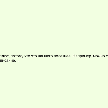
люс, потому что это намного полезнее. Например, можно с
 Описание…