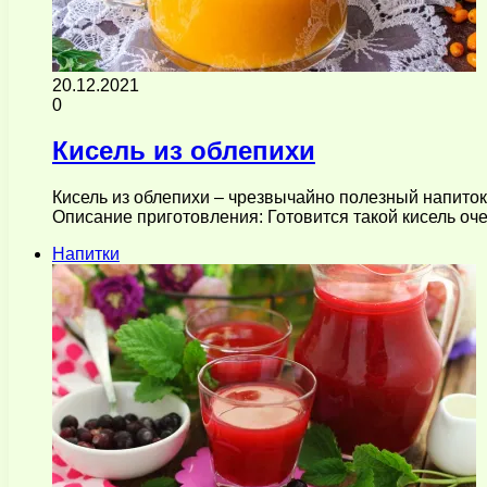
20.12.2021
0
Кисель из облепихи
Кисель из облепихи – чрезвычайно полезный напито
Описание приготовления: Готовится такой кисель оч
Напитки