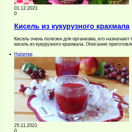
01.12.2021
0
Кисель из кукурузного крахмала
Кисель очень полезен для организма, его назначают 
кисель из кукурузного крахмала. Описание приготов
Напитки
25.11.2021
0