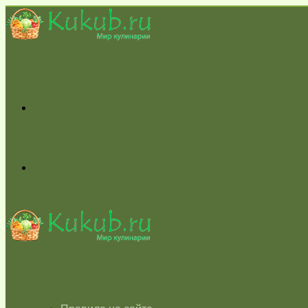
Меню
Switch
skin