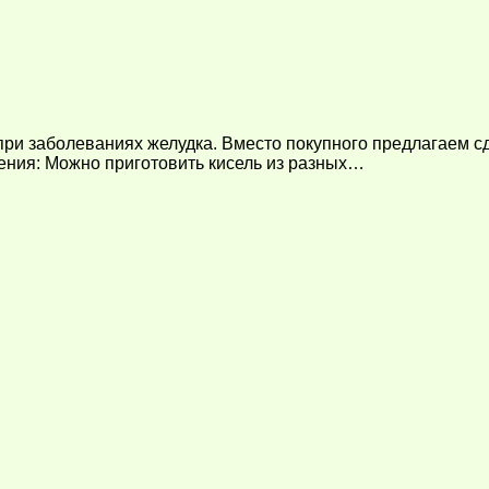
при заболеваниях желудка. Вместо покупного предлагаем сд
ления: Можно приготовить кисель из разных…