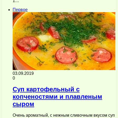
1…
Первое
03.09.2019
0
Суп картофельный с
копченостями и плавленым
сыром
Очень ароматный, с нежным сливочным вкусом суп