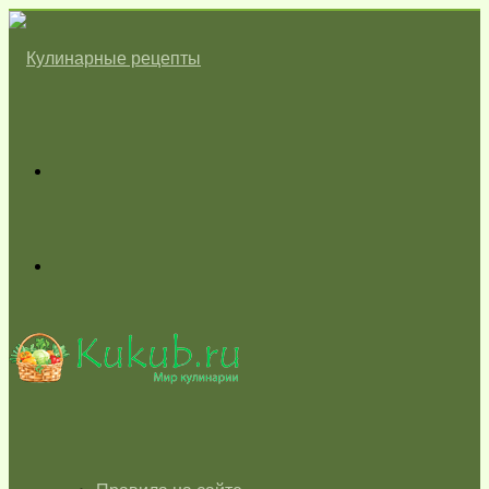
Меню
Switch
skin