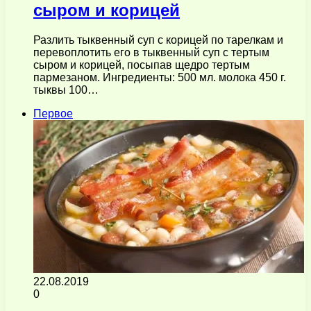
сыром и корицей
Разлить тыквенный суп с корицей по тарелкам и
перевоплотить его в тыквенный суп с тертым
сыром и корицей, посыпав щедро тертым
пармезаном. Ингредиенты: 500 мл. молока 450 г.
тыквы 100…
Первое
22.08.2019
0