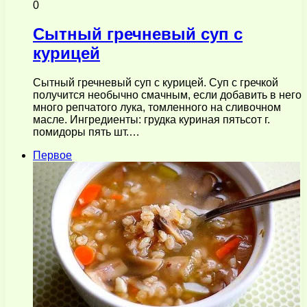
0
Сытный гречневый суп с
курицей
Сытный гречневый суп с курицей. Суп с гречкой
получится необычно смачным, если добавить в него
много репчатого лука, томленного на сливочном
масле. Ингредиенты: грудка куриная пятьсот г.
помидоры пять шт.…
Первое