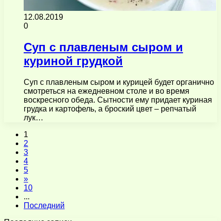
12.08.2019
0
Суп с плавленым сыром и
куриной грудкой
Суп с плавленым сыром и курицей будет органично
смотреться на ежедневном столе и во время
воскресного обеда. Сытности ему придает куриная
грудка и картофель, а броский цвет – репчатый
лук…
1
2
3
4
5
»
10
...
Последний