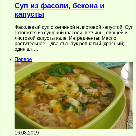
Суп из фасоли, бекона и
капусты
Фасолевый суп с ветчиной и листовой капустой. Суп
готовится из сушеной фасоли, ветчины, овощей и
листовой капусты кале. Ингредиенты: Масло
растительное – два ст.л. Лук репчатый (красный) –
один шт.…
Первое
16.08.2019