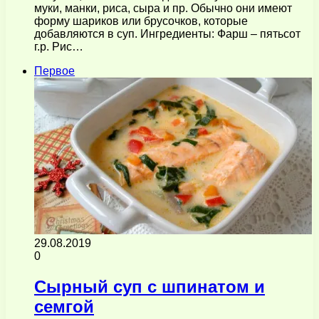
муки, манки, риса, сыра и пр. Обычно они имеют
форму шариков или брусочков, которые
добавляются в суп. Ингредиенты: Фарш – пятьсот
г.р. Рис…
Первое
29.08.2019
0
Сырный суп с шпинатом и
семгой