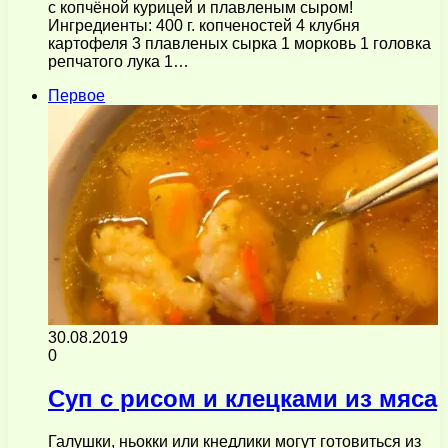
с копчёной курицей и плавленым сыром!
Ингредиенты: 400 г. копченостей 4 клубня
картофеля 3 плавленых сырка 1 морковь 1 головка
репчатого лука 1…
Первое
30.08.2019
0
Суп с рисом и клецками из мяса
Галушки, ньокки или кнедлики могут готовиться из