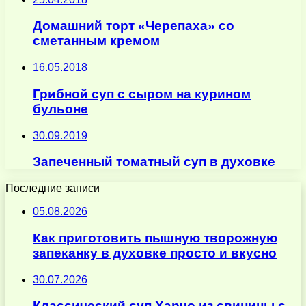
Домашний торт «Черепаха» со
сметанным кремом
16.05.2018
Грибной суп с сыром на курином
бульоне
30.09.2019
Запеченный томатный суп в духовке
Последние записи
05.08.2026
Как приготовить пышную творожную
запеканку в духовке просто и вкусно
30.07.2026
Классический суп Харчо из свинины с