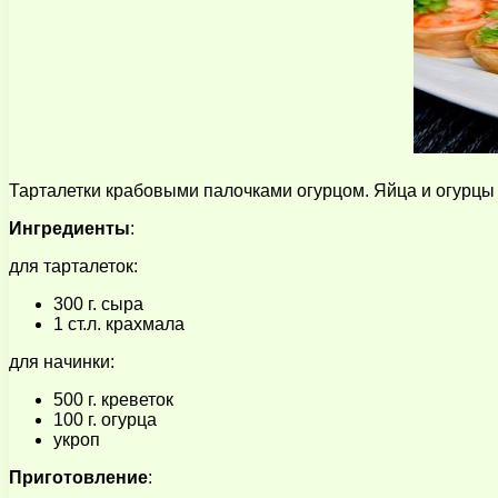
Тарталетки крабовыми палочками огурцом. Яйца и огурцы м
Ингредиенты
:
для тарталеток:
300 г. сыра
1 ст.л. крахмала
для начинки:
500 г. креветок
100 г. огурца
укроп
Приготовление
: