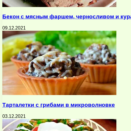
Бекон с мясным фаршем, черносливом и кур
09.12.2021
Тарталетки с грибами в микроволновке
03.12.2021