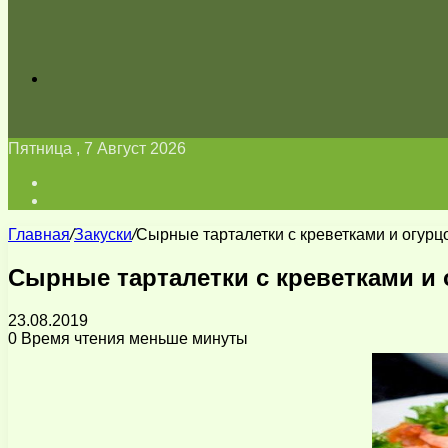
Искать
Пятница , 7 Август 2026
Войти
Switch
skin
Главная
/
Закуски
/
Сырные тарталетки с креветками и огурц
Сырные тарталетки с креветками и
23.08.2019
0
Время чтения меньше минуты