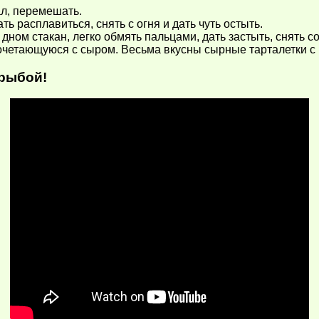
ал, перемешать.
ь расплавиться, снять с огня и дать чуть остыть.
ом стакан, легко обмять пальцами, дать застыть, снять со
очетающуюся с сыром. Весьма вкусны сырные тарталетки с 
 рыбой!