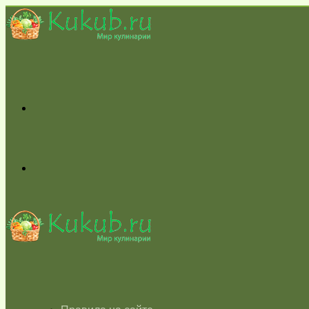
Меню
Switch
skin