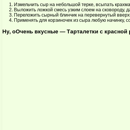
Измельчить сыр на небольшой терке, всыпать крахм
Выложить ложкой смесь узким слоем на сковороду, дат
Переложить сырный блинчик на перевернутый вверх дн
Применять для корзиночек из сыра любую начинку, с
Ну, оОчень вкусные — Тарталетки с красной