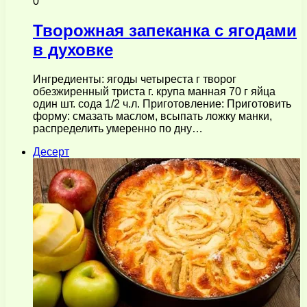
0
Творожная запеканка с ягодами
в духовке
Ингредиенты: ягоды четыреста г творог
обезжиренный триста г. крупа манная 70 г яйца
один шт. сода 1/2 ч.л. Приготовление: Приготовить
форму: смазать маслом, всыпать ложку манки,
распределить умеренно по дну…
Десерт