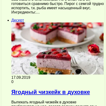
готовиться сравнимо быстро. Пирог с семгой трудно
испортить, т.к. рыба имеет насыщенный вкус.
Ингредиенты:…
Десерт
17.09.2019
0
Ягодный чизкейк в духовке
Выпекать ягодный чизкейк в духовке