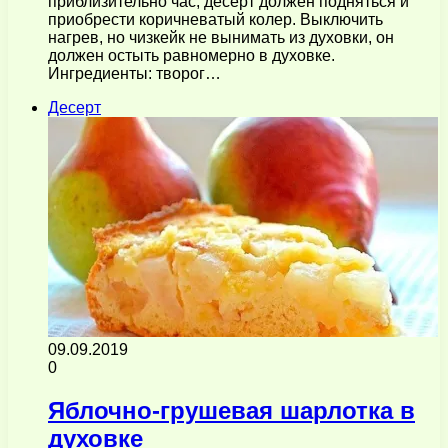
приблизительно час, десерт должен подняться и
приобрести коричневатый колер. Выключить
нагрев, но чизкейк не вынимать из духовки, он
должен остыть равномерно в духовке.
Ингредиенты: творог…
Десерт
09.09.2019
0
Яблочно-грушевая шарлотка в
духовке