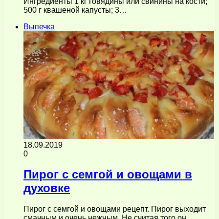
Ингредиенты 1 кг говядины или свинины на кости;
500 г квашеной капусты; 3…
Выпечка
18.09.2019
0
Пирог с семгой и овощами в
духовке
Пирог с семгой и овощами рецепт. Пирог выходит
смачным и очень нежным. Не считая того он