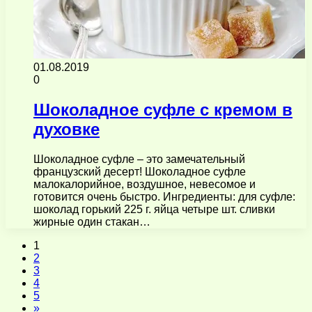
01.08.2019
0
Шоколадное суфле с кремом в
духовке
Шоколадное суфле – это замечательный
французский десерт! Шоколадное суфле
малокалорийное, воздушное, невесомое и
готовится очень быстро. Ингредиенты: для суфле:
шоколад горький 225 г. яйца четыре шт. сливки
жирные один стакан…
1
2
3
4
5
»