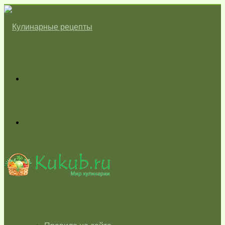
Меню
Switch
skin