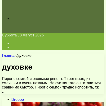
Искать
Суббота , 8 Август 2026
Войти
Switch
skin
Главная
/
духовке
духовке
Пирог с семгой и овощами рецепт. Пирог выходит
смачным и очень нежным. Не считая того он готовиться
сравнимо быстро. Пирог с семгой трудно испортить, т.к.
…
Второе