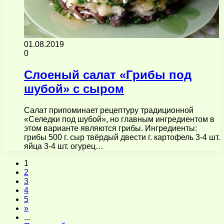
01.08.2019
0
Слоеный салат «Грибы под
шубой» с сыром
Салат припоминает рецептуру традиционной
«Селедки под шубой», но главным ингредиентом в
этом варианте являются грибы. Ингредиенты:
грибы 500 г. сыр твёрдый двести г. картофель 3-4 шт.
яйца 3-4 шт. огурец…
1
2
3
4
5
»
...