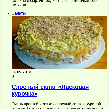
ветчина и сыр. Ингредиенты: сыр твёрдый 100 г.
ветчина…
Салаты
16.09.2019
0
Слоеный салат «Ласковая
курочка»
Очень простой и легкий слоеный салат с куриной
грудкой. Готовить такую вкуснятину до боли просто.