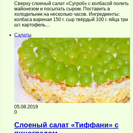
Сверху слоеный салат «Сугроб» с колбасой полить
майонезом и посыпать сыром. Поставить в
холодильник на несколько часов. Ингредиенты:
колбаса вареная 150 г. сыр твёрдый 100 г. яйца три
шт. картофель…
Салаты
05.08.2019
0
Слоеный салат «Тиффани» с