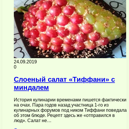
24.09.2019
0
Слоеный салат «Тиффани» с
миндалем
История кулинарии временами пишется фактически
на очах. Пара годов назад участница 1-го из
кулинарных форумов под ником Тиффани поведала
об этом блюде. Рецепт здесь же «отправился в
люд». Салат не…