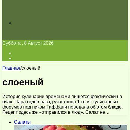
Искать
Суббота , 8 Август 2026
Войти
Switch
skin
Главная
/
слоеный
слоеный
История кулинарии временами пишется фактически на
очах. Пара годов назад участница 1-го из кулинарных
форумов под ником Тиффани поведала об этом блюде.
Рецепт здесь же «отправился в люд». Салат не…
Салаты