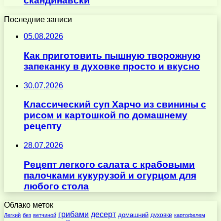
скандинавски
Последние записи
05.08.2026
Как приготовить пышную творожную
запеканку в духовке просто и вкусно
30.07.2026
Классический суп Харчо из свинины с
рисом и картошкой по домашнему
рецепту
28.07.2026
Рецепт легкого салата с крабовыми
палочками кукурузой и огурцом для
любого стола
Облако меток
десерт
грибами
домашний
духовке
Легкий
без
ветчиной
картофелем