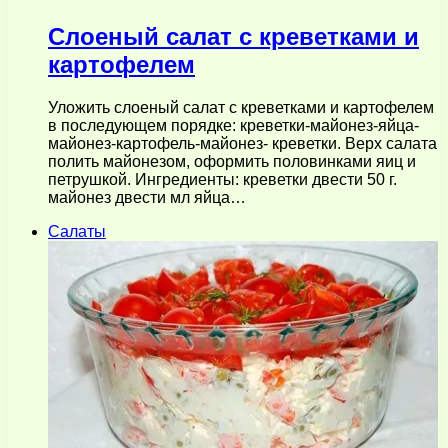
Слоеный салат с креветками и
картофелем
Уложить слоеный салат с креветками и картофелем
в последующем порядке: креветки-майонез-яйца-
майонез-картофель-майонез- креветки. Верх салата
полить майонезом, оформить половинками яиц и
петрушкой. Ингредиенты: креветки двести 50 г.
майонез двести мл яйца…
Салаты