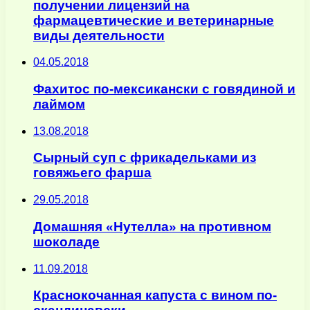
получении лицензий на
фармацевтические и ветеринарные
виды деятельности
04.05.2018
Фахитос по-мексикански с говядиной и
лаймом
13.08.2018
Сырный суп с фрикадельками из
говяжьего фарша
29.05.2018
Домашняя «Нутелла» на противном
шоколаде
11.09.2018
Краснокочанная капуста с вином по-