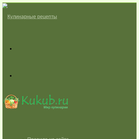
Меню
Switch
skin