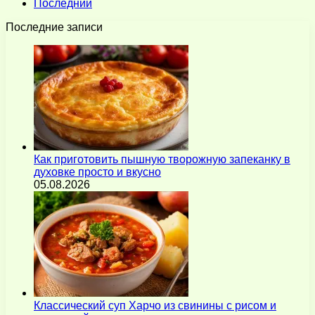
Последний
Последние записи
Как приготовить пышную творожную запеканку в
духовке просто и вкусно
05.08.2026
Классический суп Харчо из свинины с рисом и