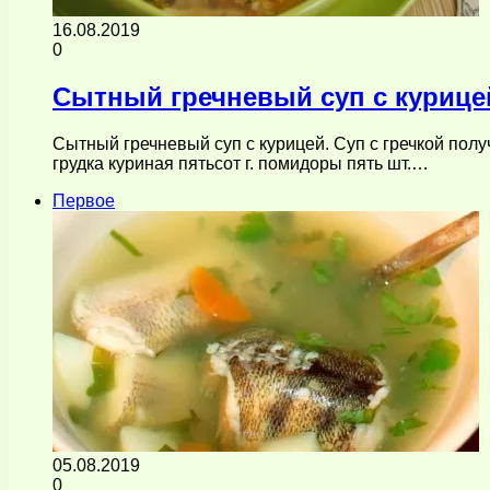
16.08.2019
0
Сытный гречневый суп с курице
Сытный гречневый суп с курицей. Суп с гречкой пол
грудка куриная пятьсот г. помидоры пять шт.…
Первое
05.08.2019
0