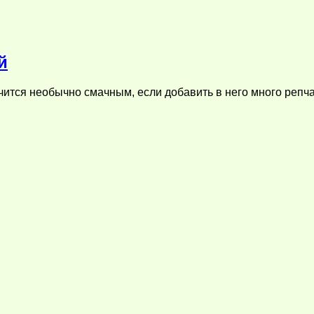
й
учится необычно смачным, если добавить в него много репч