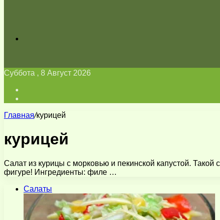
Искать
Суббота , 8 Август 2026
Войти
Switch
skin
Главная
/
курицей
курицей
Салат из курицы с морковью и пекинской капустой. Такой
фигуре! Ингредиенты: филе …
Салаты