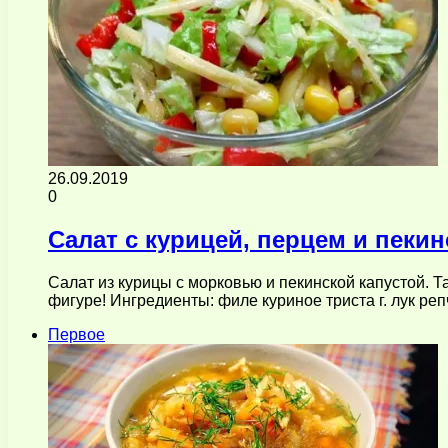
26.09.2019
0
Салат с курицей, перцем и пекин
Салат из курицы с морковью и пекинской капустой. 
фигуре! Ингредиенты: филе куриное триста г. лук р
Первое