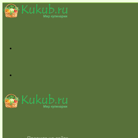
Меню
Switch
skin