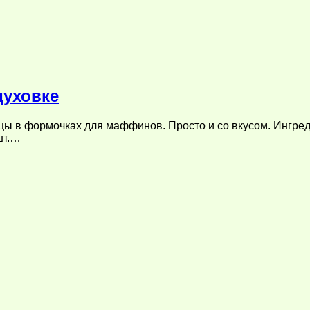
духовке
ы в формочках для маффинов. Просто и со вкусом. Ингредие
шт.…