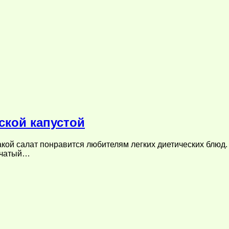
ской капустой
Такой салат понравится любителям легких диетических блюд
епчатый…