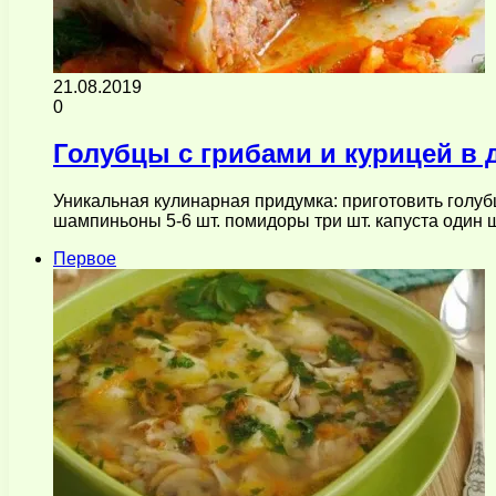
21.08.2019
0
Голубцы с грибами и курицей в 
Уникальная кулинарная придумка: приготовить голубц
шампиньоны 5-6 шт. помидоры три шт. капуста один 
Первое