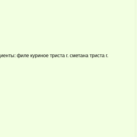
нты: филе куриное триста г. сметана триста г.