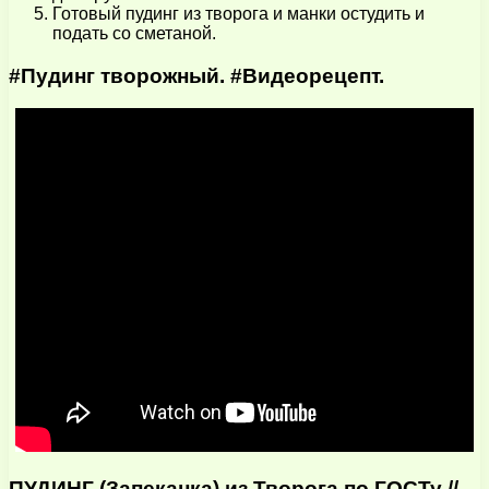
Готовый пудинг из творога и манки остудить и
подать со сметаной.
#Пудинг творожный. #Видеорецепт.
ПУДИНГ (Запеканка) из Творога по ГОСТу //