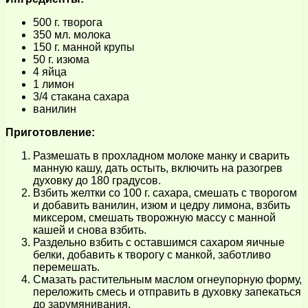
500 г. творога
350 мл. молока
150 г. манной крупы
50 г. изюма
4 яйца
1 лимон
3/4 стакана сахара
ванилин
Приготовление:
Размешать в прохладном молоке манку и сварить
манную кашу, дать остыть, включить на разогрев
духовку до 180 градусов.
Взбить желтки со 100 г. сахара, смешать с творогом
и добавить ванилин, изюм и цедру лимона, взбить
миксером, смешать творожную массу с манной
кашей и снова взбить.
Раздельно взбить с оставшимся сахаром яичные
белки, добавить к творогу с манкой, заботливо
перемешать.
Смазать растительным маслом огнеупорную форму,
переложить смесь и отправить в духовку запекаться
до зарумянивания.