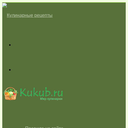
Меню
Switch
skin