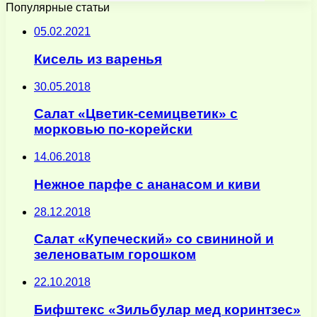
Популярные статьи
05.02.2021
Кисель из варенья
30.05.2018
Салат «Цветик-семицветик» с
морковью по-корейски
14.06.2018
Нежное парфе с ананасом и киви
28.12.2018
Салат «Купеческий» со свининой и
зеленоватым горошком
22.10.2018
Бифштекс «Зильбулар мед коринтзес»