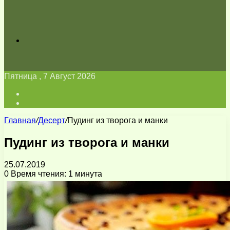
Искать
Пятница , 7 Август 2026
Войти
Switch
skin
Главная
/
Десерт
/
Пудинг из творога и манки
Пудинг из творога и манки
25.07.2019
0
Время чтения: 1 минута