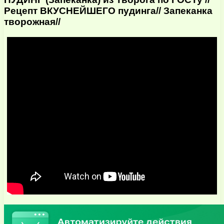
Рецепт ВКУСНЕЙШЕГО пудинга// Запеканка
творожная//