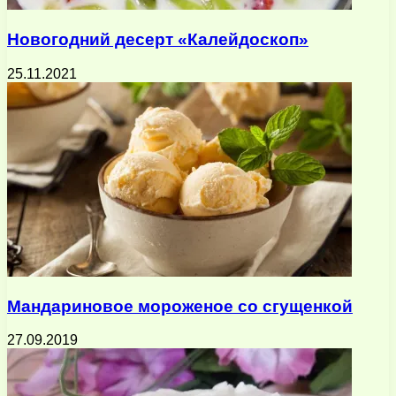
Новогодний десерт «Калейдоскоп»
25.11.2021
Мандариновое мороженое со сгущенкой
27.09.2019