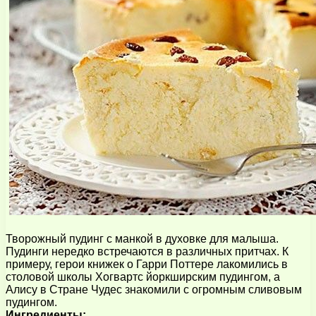
Творожный пудинг с манкой в духовке для малыша.
Пудинги нередко встречаются в различных притчах. К
примеру, герои книжек о Гарри Поттере лакомились в
столовой школы Хогвартс йоркширским пудингом, а
Алису в Стране Чудес знакомили с огромным сливовым
пудингом.
Ингредиенты: