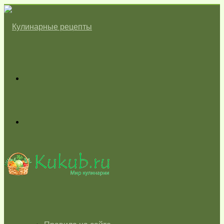
Меню
Switch
skin