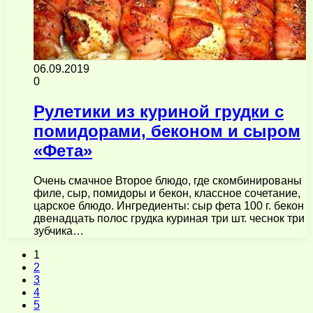
06.09.2019
0
Рулетики из куриной грудки с
помидорами, беконом и сыром
«Фета»
Очень смачное Второе блюдо, где скомбинированы
филе, сыр, помидоры и бекон, классное сочетание,
царское блюдо. Ингредиенты: сыр фета 100 г. бекон
двенадцать полос грудка куриная три шт. чеснок три
зубчика…
1
2
3
4
5