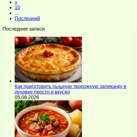
»
10
...
Последний
Последние записи
Как приготовить пышную творожную запеканку в
духовке просто и вкусно
05.08.2026