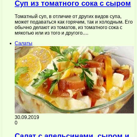
Cуп из томатного сока с сыром
Томатный суп, в отличие от других видов супа,
может подаваться как горячим, так и холодным. Его
обычно делают из томатов, из томатного сока с
мякотью или из того и другого.…
Салаты
30.09.2019
0
Салат с апельсинами, сыром и