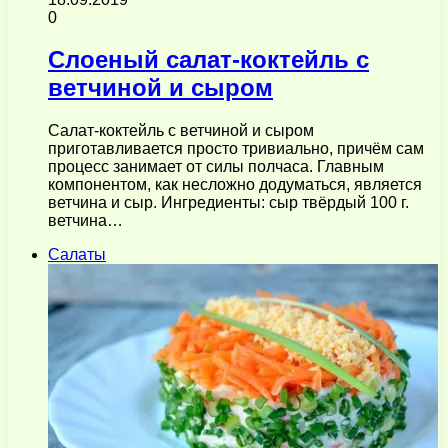
0
Слоеный салат-коктейль с
ветчиной и сыром
Салат-коктейль с ветчиной и сыром
приготавливается просто тривиально, причём сам
процесс занимает от силы полчаса. Главным
компонентом, как несложно додуматься, является
ветчина и сыр. Ингредиенты: сыр твёрдый 100 г.
ветчина…
Салаты