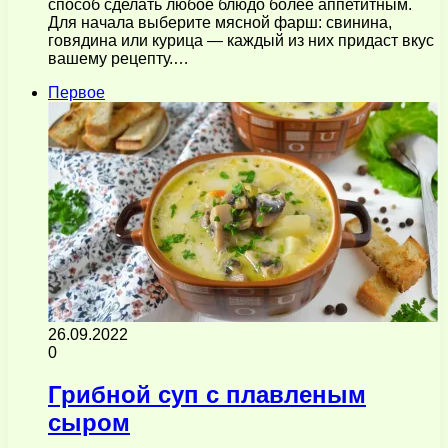
способ сделать любое блюдо более аппетитным.
Для начала выберите мясной фарш: свинина,
говядина или курица — каждый из них придаст вкус
вашему рецепту.…
Первое
26.09.2022
0
Грибной суп с плавленым
сыром