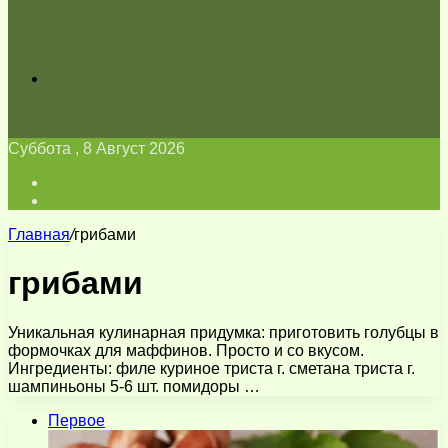
Искать
Суббота , 8 Август 2026
Войти
Switch
skin
Главная
/
грибами
грибами
Уникальная кулинарная придумка: приготовить голубцы в
формочках для маффинов. Просто и со вкусом.
Ингредиенты: филе куриное триста г. сметана триста г.
шампиньоны 5-6 шт. помидоры …
Первое