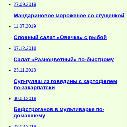
27.09.2019
Мандариновое мороженое со сгущенкой
11.07.2019
Слоеный салат «Овечка» с рыбой
07.12.2018
Салат «Разноцветный» по-быстрому
23.11.2018
Суп-гуляш из говядины с картофелем
по-закарпатски
30.03.2018
Бефстроганов в мультиварке по-
домашнему
22.03.2018