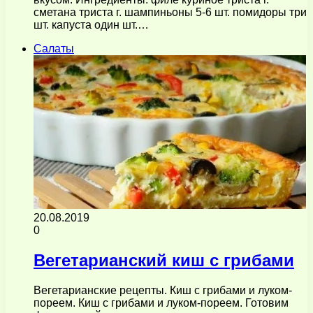
сметана триста г. шампиньоны 5-6 шт. помидоры три
шт. капуста один шт.…
Салаты
20.08.2019
0
Вегетарианский киш с грибами
Вегетарианские рецепты. Киш с грибами и луком-
пореем. Киш с грибами и луком-пореем. Готовим