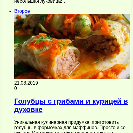
небольшая луковица;…
Второе
21.08.2019
0
Голубцы с грибами и курицей в
духовке
Уникальная кулинарная придумка: приготовить
голубцы в формочках для маффинов. Просто и со
вкусом. Ингредиенты: филе куриное триста г.