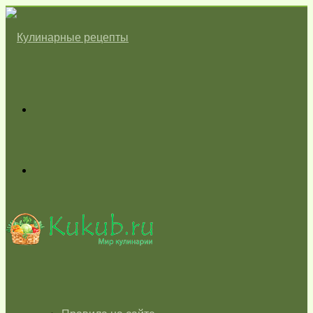
Меню
Switch
skin