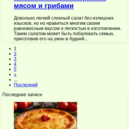
мясом и грибами
Довольно легкий слоеный салат без излишних
изысков, но но нравиться многим своим
равновесным вкусом и легкостью в изготовлении.
Таким салатом может быть побаловать семью,
приготовив его на ужин в будний…
1
2
3
4
5
»
...
Последний
Последние записи