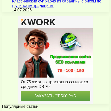
Классический суп харчо из баранины с рисом по
грузинским традициям
14.07.2026
Популярные статьи