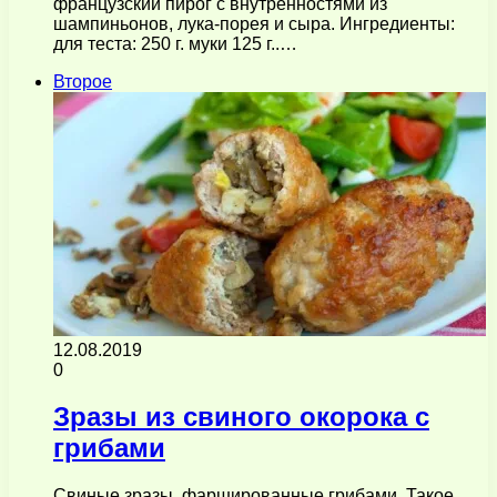
французский пирог с внутренностями из
шампиньонов, лука-порея и сыра. Ингредиенты:
для теста: 250 г. муки 125 г..…
Второе
12.08.2019
0
Зразы из свиного окорока с
грибами
Свиные зразы, фаршированные грибами. Такое