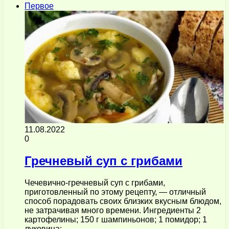
Первое
11.08.2022
0
Гречневый суп с грибами
Чечевично-гречневый суп с грибами,
приготовленный по этому рецепту, — отличный
способ порадовать своих близких вкусным блюдом,
не затрачивая много времени. Ингредиенты 2
картофелины; 150 г шампиньонов; 1 помидор; 1
луковица;…