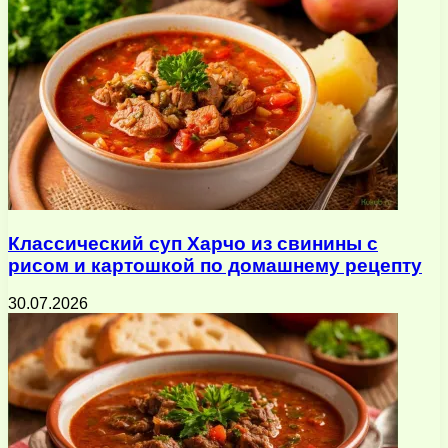
Классический суп Харчо из свинины с
рисом и картошкой по домашнему рецепту
30.07.2026