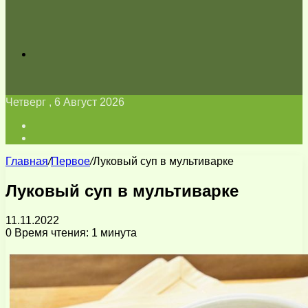
Искать
Четверг , 6 Август 2026
Войти
Switch
skin
Главная
/
Первое
/
Луковый суп в мультиварке
Луковый суп в мультиварке
11.11.2022
0
Время чтения: 1 минута