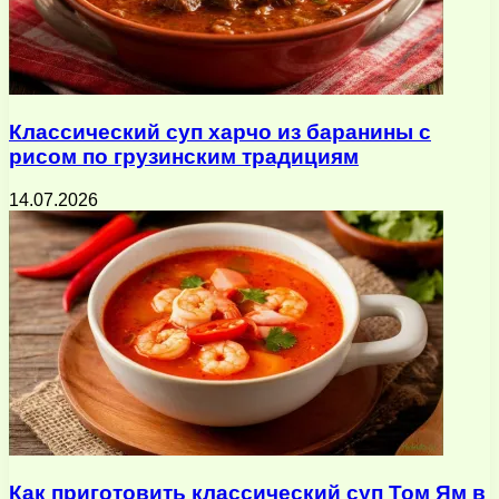
Классический суп харчо из баранины с
рисом по грузинским традициям
14.07.2026
Как приготовить классический суп Том Ям в