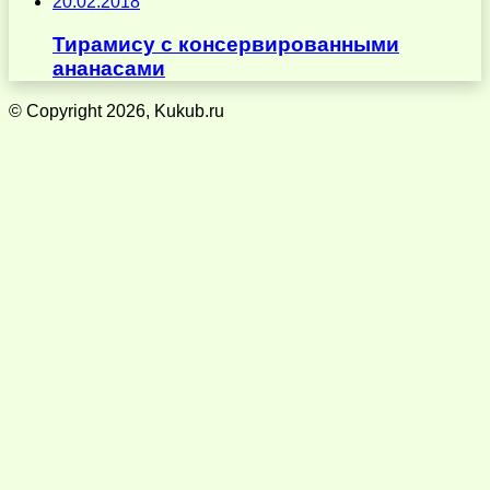
20.02.2018
Тирамису с консервированными
ананасами
© Copyright 2026, Kukub.ru
Кнопка
«Наверх»