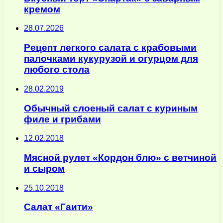
кремом
28.07.2026
Рецепт легкого салата с крабовыми
палочками кукурузой и огурцом для
любого стола
28.02.2019
Обычный слоеный салат с куриным
филе и грибами
12.02.2018
Мясной рулет «Кордон блю» с ветчиной
и сыром
25.10.2018
Салат «Гаити»