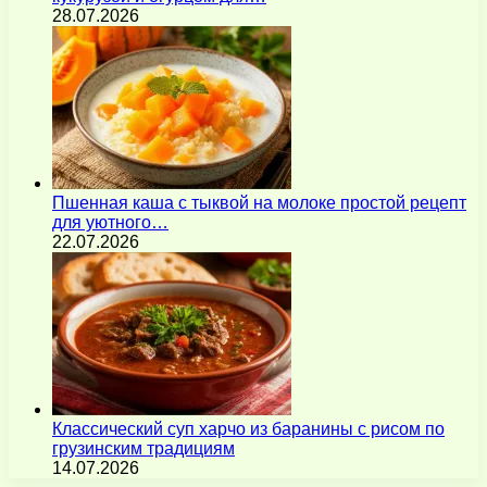
28.07.2026
Пшенная каша с тыквой на молоке простой рецепт
для уютного…
22.07.2026
Классический суп харчо из баранины с рисом по
грузинским традициям
14.07.2026