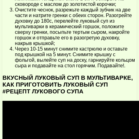
сковороде с маслом до золотистой корочки;
Очистите чеснок, разрежьте каждый зубчик на две
части и натрите гренки с обеих сторон. Разогрейте
духовку до 180c, перелейте луковый суп из
мультиварки в керамический горшок, положите
сверху гренки, посыпьте тертым сыром, накройте
горшок и отправьте его в разогретую духовку,
накрыв крышкой;
Через 10-15 минут снимите кастрюлю и оставьте
под крышкой на 5 минут. Снимите крышку с
фольгой, вылейте суп на доску, гарнируйте кольцом
сыра и подавайте на стол горячим. Подавайте!.
ВКУСНЫЙ ЛУКОВЫЙ СУП В МУЛЬТИВАРКЕ,
КАК ПРИГОТОВИТЬ ЛУКОВЫЙ СУП
#РЕЦЕПТ ЛУКОВОГО СУПА