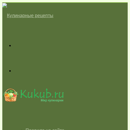
Меню
Switch
skin