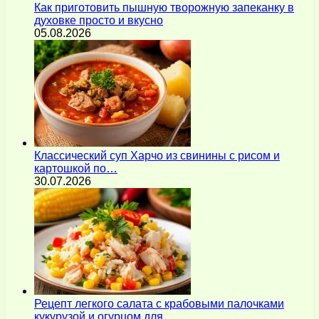
Как приготовить пышную творожную запеканку в
духовке просто и вкусно
05.08.2026
Классический суп Харчо из свинины с рисом и
картошкой по…
30.07.2026
Рецепт легкого салата с крабовыми палочками
кукурузой и огурцом для…