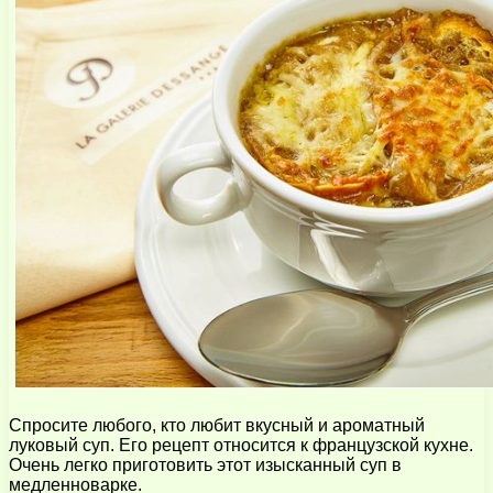
Спросите любого, кто любит вкусный и ароматный
луковый суп. Его рецепт относится к французской кухне.
Очень легко приготовить этот изысканный суп в
медленноварке.