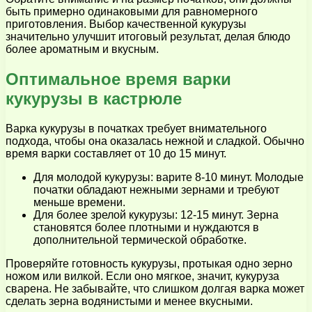
быть примерно одинаковыми для равномерного
приготовления. Выбор качественной кукурузы
значительно улучшит итоговый результат, делая блюдо
более ароматным и вкусным.
Оптимальное время варки
кукурузы в кастрюле
Варка кукурузы в початках требует внимательного
подхода, чтобы она оказалась нежной и сладкой. Обычно
время варки составляет от 10 до 15 минут.
Для молодой кукурузы: варите 8-10 минут. Молодые
початки обладают нежными зернами и требуют
меньше времени.
Для более зрелой кукурузы: 12-15 минут. Зерна
становятся более плотными и нуждаются в
дополнительной термической обработке.
Проверяйте готовность кукурузы, протыкая одно зерно
ножом или вилкой. Если оно мягкое, значит, кукуруза
сварена. Не забывайте, что слишком долгая варка может
сделать зерна водянистыми и менее вкусными.