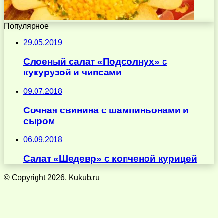
Популярное
29.05.2019
Слоеный салат «Подсолнух» с
кукурузой и чипсами
09.07.2018
Сочная свинина с шампиньонами и
сыром
06.09.2018
Салат «Шедевр» с копченой курицей
© Copyright 2026, Kukub.ru
Кнопка
«Наверх»