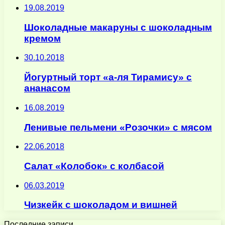
19.08.2019
Шоколадные макаруны с шоколадным
кремом
30.10.2018
Йогуртный торт «а-ля Тирамису» с
ананасом
16.08.2019
Ленивые пельмени «Розочки» с мясом
22.06.2018
Салат «Колобок» с колбасой
06.03.2019
Чизкейк с шоколадом и вишней
Последние записи