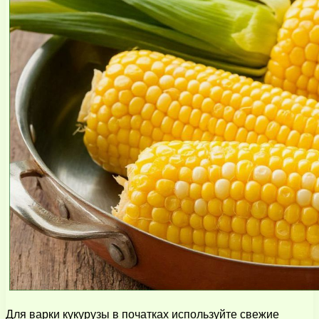
Для варки кукурузы в початках используйте свежие