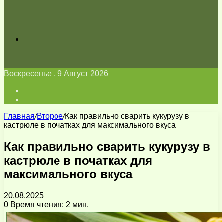
Искать
Воскресенье , 9 Август 2026
Войти
Switch
skin
Главная
/
Второе
/
Как правильно сварить кукурузу в
кастрюле в початках для максимального вкуса
Как правильно сварить кукурузу в
кастрюле в початках для
максимального вкуса
20.08.2025
0
Время чтения: 2 мин.