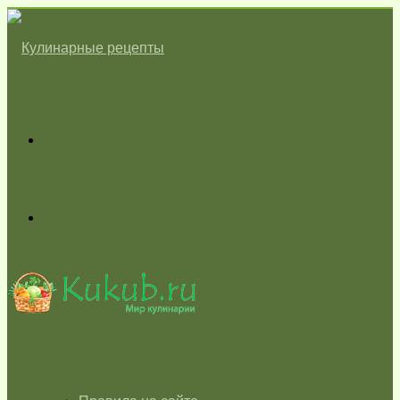
Меню
Switch
skin