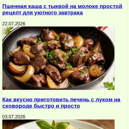
Пшенная каша с тыквой на молоке простой
рецепт для уютного завтрака
22.07.2026
Как вкусно приготовить печень с луком на
сковороде быстро и просто
03.07.2026