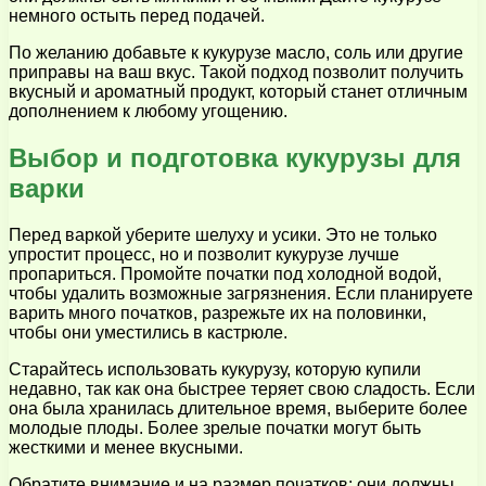
немного остыть перед подачей.
По желанию добавьте к кукурузе масло, соль или другие
приправы на ваш вкус. Такой подход позволит получить
вкусный и ароматный продукт, который станет отличным
дополнением к любому угощению.
Выбор и подготовка кукурузы для
варки
Перед варкой уберите шелуху и усики. Это не только
упростит процесс, но и позволит кукурузе лучше
пропариться. Промойте початки под холодной водой,
чтобы удалить возможные загрязнения. Если планируете
варить много початков, разрежьте их на половинки,
чтобы они уместились в кастрюле.
Старайтесь использовать кукурузу, которую купили
недавно, так как она быстрее теряет свою сладость. Если
она была хранилась длительное время, выберите более
молодые плоды. Более зрелые початки могут быть
жесткими и менее вкусными.
Обратите внимание и на размер початков; они должны