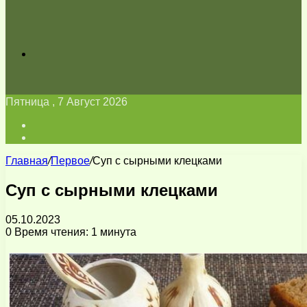
Искать
Пятница , 7 Август 2026
Войти
Switch
skin
Главная
/
Первое
/
Суп с сырными клецками
Суп с сырными клецками
05.10.2023
0
Время чтения: 1 минута