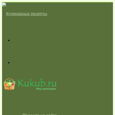
Меню
Switch
skin