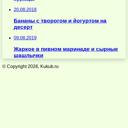
20.08.2018
Бананы с творогом и йогуртом на
десерт
09.08.2019
Жаркое в пивном маринаде и сырные
шашлычки
© Copyright 2026, Kukub.ru
Кнопка
«Наверх»