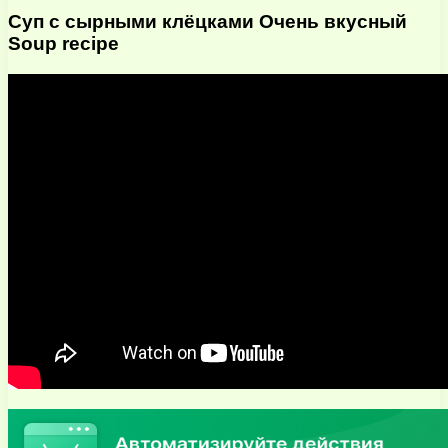
Суп с сырными клёцками Очень вкусный
Soup recipe