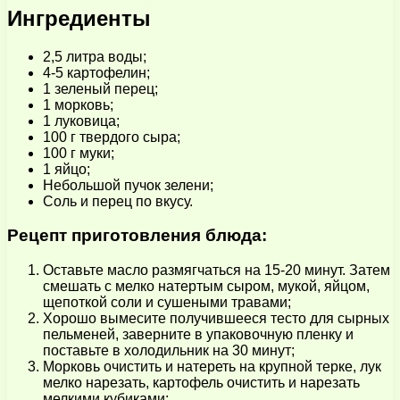
Ингредиенты
2,5 литра воды;
4-5 картофелин;
1 зеленый перец;
1 морковь;
1 луковица;
100 г твердого сыра;
100 г муки;
1 яйцо;
Небольшой пучок зелени;
Соль и перец по вкусу.
Рецепт приготовления блюда:
Оставьте масло размягчаться на 15-20 минут. Затем
смешать с мелко натертым сыром, мукой, яйцом,
щепоткой соли и сушеными травами;
Хорошо вымесите получившееся тесто для сырных
пельменей, заверните в упаковочную пленку и
поставьте в холодильник на 30 минут;
Морковь очистить и натереть на крупной терке, лук
мелко нарезать, картофель очистить и нарезать
мелкими кубиками;