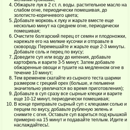
Обжарьте лук в 2 ст. л. воды. растительное масло на
слабом огне, периодически помешивая, до
золотисто-коричневого цвета;
Добавьте морковь к луку и жарьте вместе еще
несколько минут на среднем огне, периодически
помешивая;
Очистите болгарский перец от семян и плодоножки,
нарежьте его на мелкие кусочки и отправьте в
сковороду. Перемешайте и жарьте еще 2-3 минуты.
Добавьте соль и перец по вкусу;
Доведите суп или воду до кипения, добавьте
картофель и варите 3-5 минут. Затем добавьте
обжаренные овощи и тушите на медленном огне в
течение 10 минут;
Тем временем скатайте из сырного теста шарики
размером с грецкий орех (больше, и пельмени
значительно увеличатся во время приготовления);
Добавьте в суп сразу все сырные клецки и варите
еще 10-12 минут, периодически помешивая;
В конце приправьте сырный суп с клецками солью и
перцем по вкусу, добавьте рубленую зелень и
снимите с огня. Оставьте суп вариться под крышкой
примерно на 15 минут и подавайте теплым. Идите и
наслаждайтесь!.