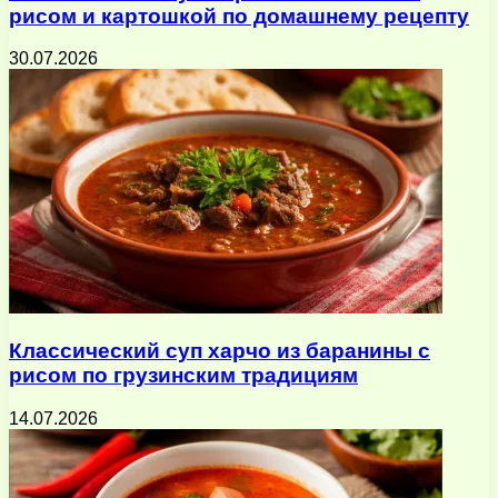
рисом и картошкой по домашнему рецепту
30.07.2026
Классический суп харчо из баранины с
рисом по грузинским традициям
14.07.2026