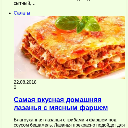
сытный,…
Салаты
22.08.2018
0
Самая вкусная домашняя
лазанья с мясным фаршем
Благоуханная лазанья с грибами и фаршем под
соусом бешамель. Лазанья прекрасно подойдет для