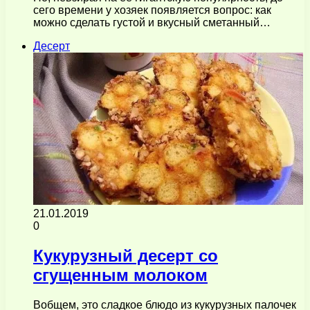
сего времени у хозяек появляется вопрос: как
можно сделать густой и вкусный сметанный…
Десерт
21.01.2019
0
Кукурузный десерт со
сгущенным молоком
Вобщем, это сладкое блюдо из кукурузных палочек