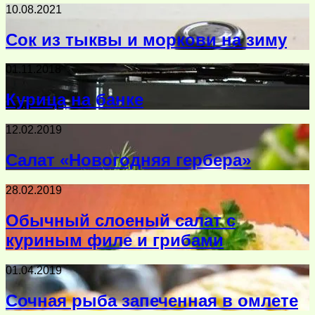
10.08.2021
Сок из тыквы и моркови на зиму
01.11.2018
Курица на банке
12.02.2019
Салат «Новогодняя гербера»
28.02.2019
Обычный слоеный салат с
куриным филе и грибами
01.04.2019
Сочная рыба запеченная в омлете