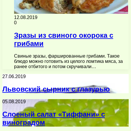
12.08.2019
0
Зразы из свиного окорока с
грибами
Свиные зразы, фаршированные грибами. Такое
блюдо можно готовить из целого ломтика мяса, за
ранее отбитого и потом скручивали…
27.06.2019
Львовский сырник с глазурью
05.08.2019
Слоеный салат «Тиффани» с
виноградом