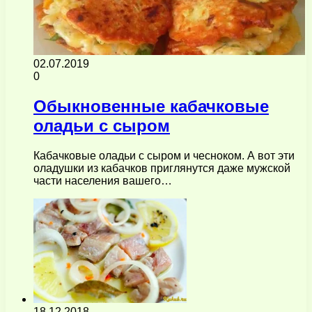
02.07.2019
0
Обыкновенные кабачковые
оладьи с сыром
Кабачковые оладьи с сыром и чесноком. А вот эти
оладушки из кабачков приглянутся даже мужской
части населения вашего…
18.12.2018