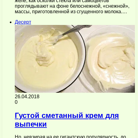
желе, как осколки стекла или самоцветов
проглядывают на фоне белоснежной, «снежной»,
массы, приготовленной из сгущенного молока.…
Десерт
26.04.2018
0
Густой сметанный крем для
выпечки
Но, невзирая на ее гигантскую популярность, до