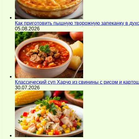
Как приготовить пышную творожную запеканку в духо
05.08.2026
Классический суп Харчо из свинины с рисом и карт
30.07.2026