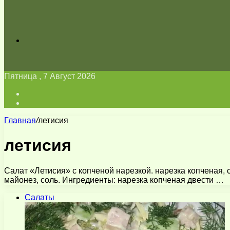
Искать
Пятница , 7 Август 2026
Войти
Switch
skin
Главная
/
летисия
летисия
Салат «Летисия» с копченой нарезкой. нарезка копченая,
майонез, соль. Ингредиенты: нарезка копченая двести …
Салаты