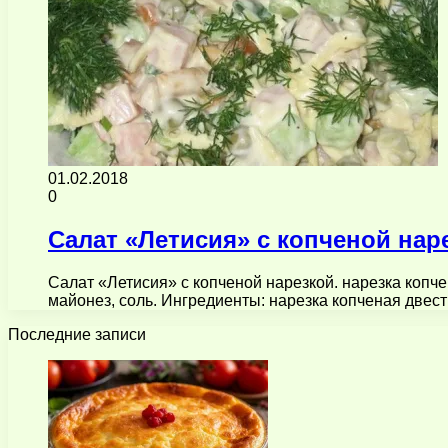
01.02.2018
0
Салат «Летисия» с копченой нар
Салат «Летисия» с копченой нарезкой. нарезка копч
майонез, соль. Ингредиенты: нарезка копченая двест
Последние записи