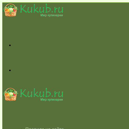
Меню
Switch
skin