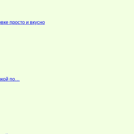
вке просто и вкусно
ошкой по…