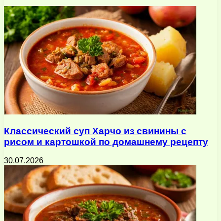
почту
Классический суп Харчо из свинины с
рисом и картошкой по домашнему рецепту
30.07.2026