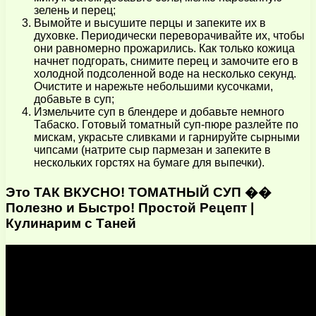
зелень и перец;
Вымойте и высушите перцы и запеките их в
духовке. Периодически переворачивайте их, чтобы
они равномерно прожарились. Как только кожица
начнет подгорать, снимите перец и замочите его в
холодной подсоленной воде на несколько секунд.
Очистите и нарежьте небольшими кусочками,
добавьте в суп;
Измельчите суп в блендере и добавьте немного
Табаско. Готовый томатный суп-пюре разлейте по
мискам, украсьте сливками и гарнируйте сырными
чипсами (натрите сыр пармезан и запеките в
нескольких горстях на бумаге для выпечки).
Это ТАК ВКУСНО! ТОМАТНЫЙ СУП ��
Полезно и Быстро! Простой Рецепт |
Кулинарим с Таней