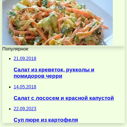
Популярное
21.09.2018
Салат из креветок, рукколы и
помидоров черри
14.05.2018
Салат с лососем и красной капустой
22.09.2023
Суп пюре из картофеля