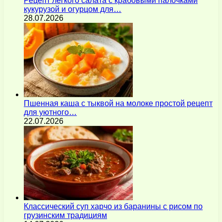
Рецепт легкого салата с крабовыми палочками
кукурузой и огурцом для…
28.07.2026
Пшенная каша с тыквой на молоке простой рецепт
для уютного…
22.07.2026
Классический суп харчо из баранины с рисом по
грузинским традициям