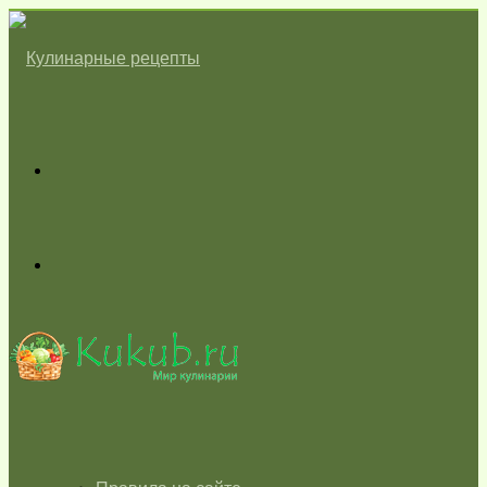
Меню
Switch
skin