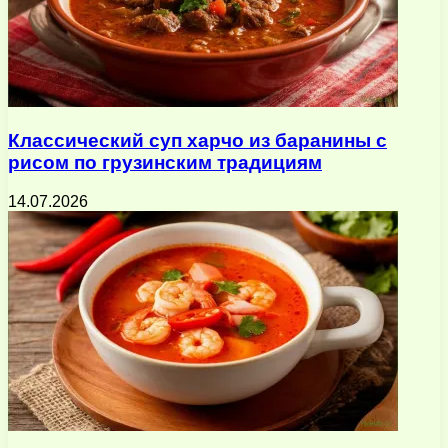
Классический суп харчо из баранины с
рисом по грузинским традициям
14.07.2026