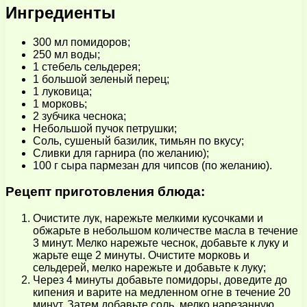
Ингредиенты
300 мл помидоров;
250 мл воды;
1 стебель сельдерея;
1 большой зеленый перец;
1 луковица;
1 морковь;
2 зубчика чеснока;
Небольшой пучок петрушки;
Соль, сушеный базилик, тимьян по вкусу;
Сливки для гарнира (по желанию);
100 г сыра пармезан для чипсов (по желанию).
Рецепт приготовления блюда:
Очистите лук, нарежьте мелкими кусочками и
обжарьте в небольшом количестве масла в течение
3 минут. Мелко нарежьте чеснок, добавьте к луку и
жарьте еще 2 минуты. Очистите морковь и
сельдерей, мелко нарежьте и добавьте к луку;
Через 4 минуты добавьте помидоры, доведите до
кипения и варите на медленном огне в течение 20
минут. Затем добавьте соль, мелко нарезанную