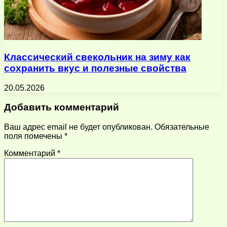
Классический свекольник на зиму как
сохранить вкус и полезные свойства
20.05.2026
Добавить комментарий
Ваш адрес email не будет опубликован.
Обязательные
поля помечены
*
Комментарий
*