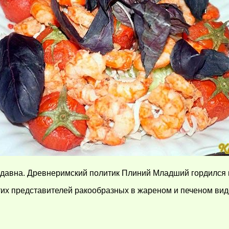
 издавна. Древнеримский политик Плиний Младший гордился 
тих представителей ракообразных в жареном и печеном вид