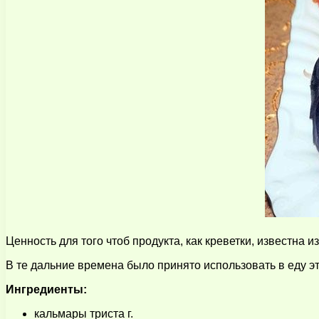
Ценность для того чтоб продукта, как креветки, известна
В те дальние времена было принято использовать в еду э
Ингредиенты:
кальмары триста г.