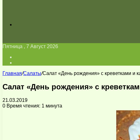
Искать
Пятница , 7 Август 2026
Войти
Switch
skin
Главная
/
Салаты
/
Салат «День рождения» с креветками и 
Салат «День рождения» с креветка
21.03.2019
0
Время чтения: 1 минута