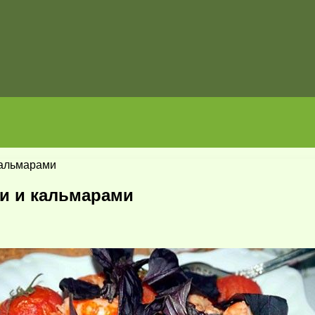
кальмарами
ми и кальмарами