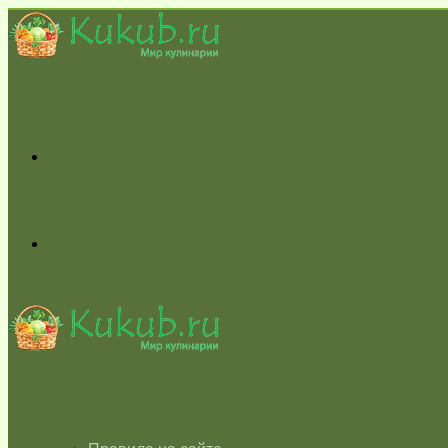
Меню
Switch
skin