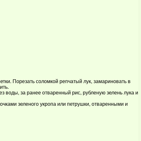
ветки. Порезать соломкой репчатый лук, замариновать в
ить.
з воды, за ранее отваренный рис, рубленую зелень лука и
очками зеленого укропа или петрушки, отваренными и