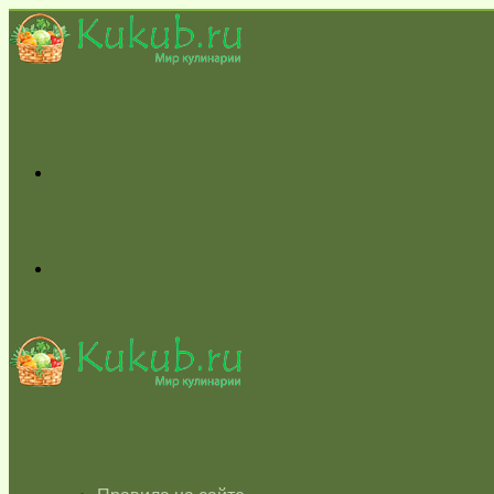
Меню
Switch
skin