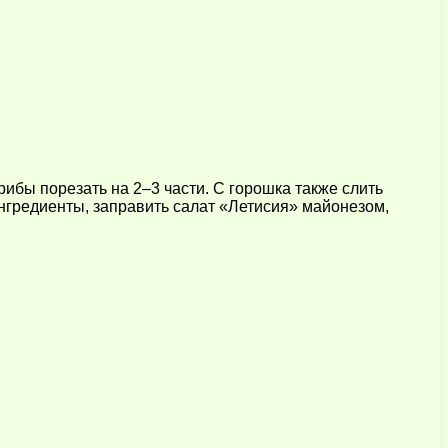
ибы порезать на 2–3 части. С горошка также слить
ингредиенты, заправить салат «Летисия» майонезом,