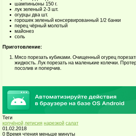
шампиньоны 150 г.
лук зеленый 2-3 шт.
огурцы два шт.
горошек зеленый консервированный 1/2 банки
перец чёрный молотый
майонез
соль
Приготовление:
Мясо порезать кубиками. Очищенный огурец порезать 
жидкость. Лук порезать на маленькие колечки. Прот
посолив и поперчив.
Теги
копчёной
летисия
нарезкой
салат
01.02.2018
0
Время чтения меньше минуты