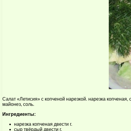
Салат «Летисия» с копченой нарезкой. нарезка копченая,
майонез, соль.
Ингредиенты:
нарезка копченая двести г.
сыр твёрдый двести г.