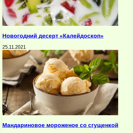
Новогодний десерт «Калейдоскоп»
25.11.2021
Мандариновое мороженое со сгущенкой