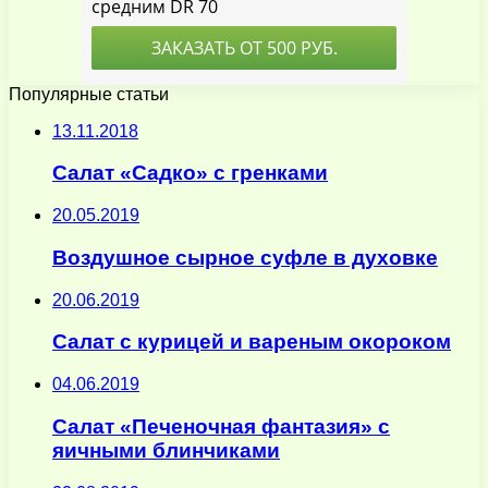
Популярные статьи
13.11.2018
Салат «Садко» с гренками
20.05.2019
Воздушное сырное суфле в духовке
20.06.2019
Салат с курицей и вареным окороком
04.06.2019
Салат «Печеночная фантазия» с
яичными блинчиками