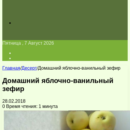
Искать
Пятница , 7 Август 2026
Войти
Switch
skin
Главная
/
Десерт
/
Домашний яблочно-ванильный зефир
Домашний яблочно-ванильный
зефир
28.02.2018
0
Время чтения: 1 минута