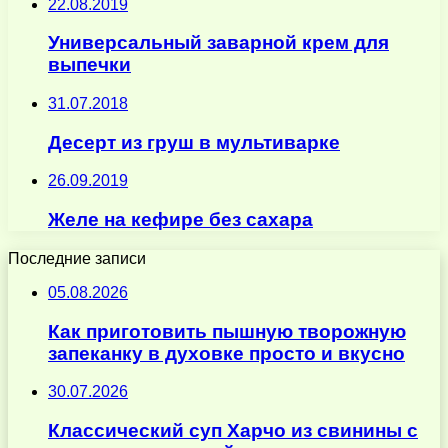
22.08.2019
Универсальный заварной крем для
выпечки
31.07.2018
Десерт из груш в мультиварке
26.09.2019
Желе на кефире без сахара
Последние записи
05.08.2026
Как приготовить пышную творожную
запеканку в духовке просто и вкусно
30.07.2026
Классический суп Харчо из свинины с