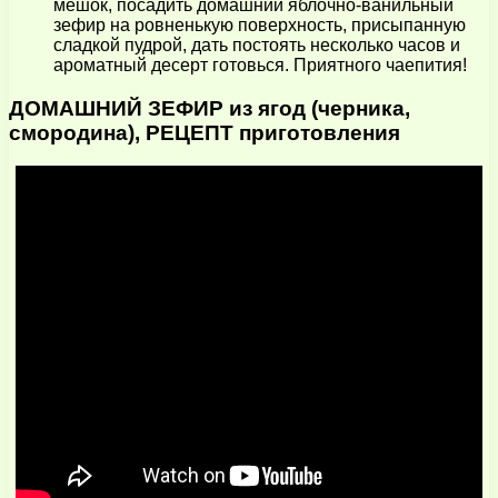
мешок, посадить домашний яблочно-ванильный
зефир на ровненькую поверхность, присыпанную
сладкой пудрой, дать постоять несколько часов и
ароматный десерт готовься. Приятного чаепития!
ДОМАШНИЙ ЗЕФИР из ягод (черника,
смородина), РЕЦЕПТ приготовления