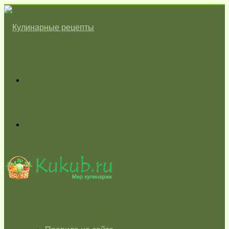
Меню
Switch
skin