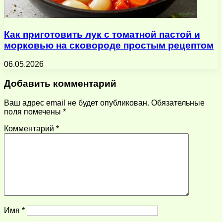
Как приготовить лук с томатной пастой и
морковью на сковороде простым рецептом
06.05.2026
Добавить комментарий
Ваш адрес email не будет опубликован.
Обязательные
поля помечены
*
Комментарий
*
Имя
*