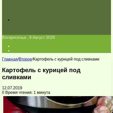
Искать
Воскресенье , 9 Август 2026
Войти
Switch
skin
Главная
/
Второе
/
Картофель с курицей под сливками
Картофель с курицей под
сливками
12.07.2019
0
Время чтения: 1 минута