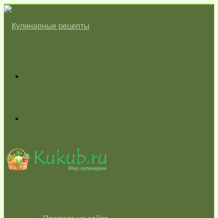
Меню
Switch
skin