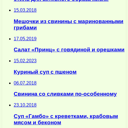
15.03.2018
Мешочки из свинины с маринованными
грибами
17.05.2019
Салат «Принц» с говядиной и орешками
15.02.2023
Куриный суп с пшеном
06.07.2018
Свинина со сливками по-особенному
23.10.2018
Суп «Гамбо» с креветками, крабовым
мясом и беконом