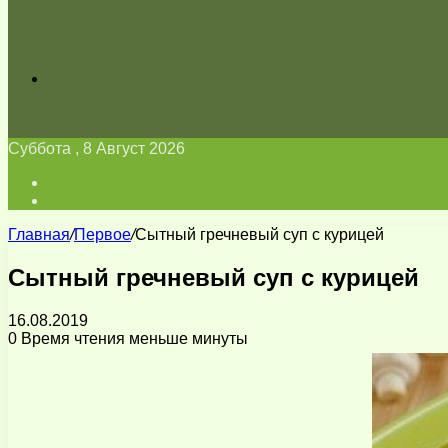
Искать
Суббота , 8 Август 2026
Войти
Switch
skin
Главная
/
Первое
/
Сытный гречневый суп с курицей
Сытный гречневый суп с курицей
16.08.2019
0
Время чтения меньше минуты