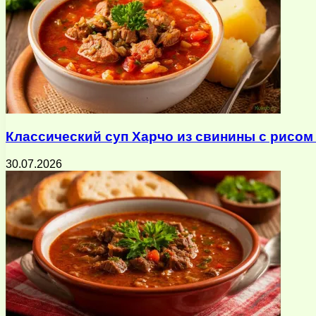
Классический суп Харчо из свинины с рисом
30.07.2026