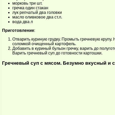
морковь три шт.
гречка один стакан
лук репчатый два головки
масло оливковое два ст.л.
вода два л
Приготовление
:
Отварить куриную грудку. Промыть гречневую крупу.
соломкой очищенный картофель.
Добавить в куриный бульон гречку, варить до полуго
Варить гречневый суп до готовности картошки.
Гречневый суп с мясом. Безумно вкусный и с