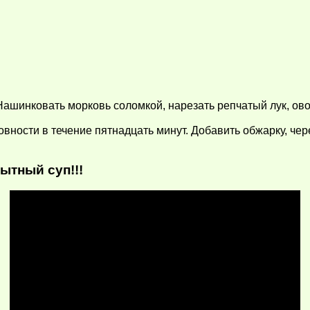
 Нашинковать морковь соломкой, нарезать репчатый лук, о
товности в течение пятнадцать минут. Добавить обжарку, че
ытный суп!!!