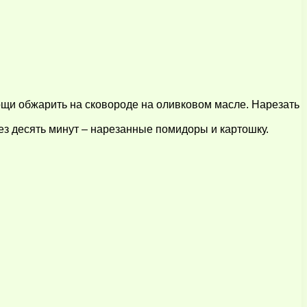
вощи обжарить на сковороде на оливковом масле. Нарезать
рез десять минут – нарезанные помидоры и картошку.