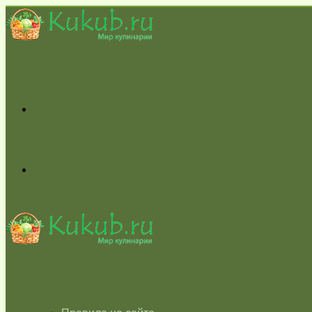
Меню
Switch
skin