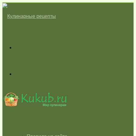
Меню
Switch
skin