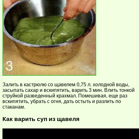
Залить в кастрюлю со щавелем 0,75 л. холодной воды,
засыпать сахар и вскипятить, варить 3 мин. Влить тонкой
струйкой разведенный крахмал. Помешивая, еще раз
вскипятить, убрать с огня, дать остыть и разлить по
стаканам.
Как варить суп из щавеля