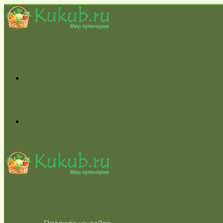
Меню
Switch
skin