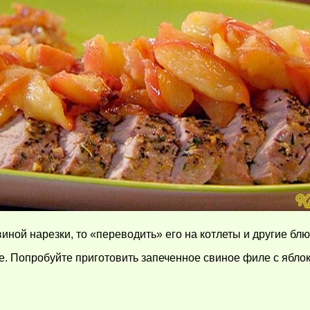
иной нарезки, то «переводить» его на котлеты и другие блю
ше. Попробуйте приготовить запеченное свиное филе с ябло