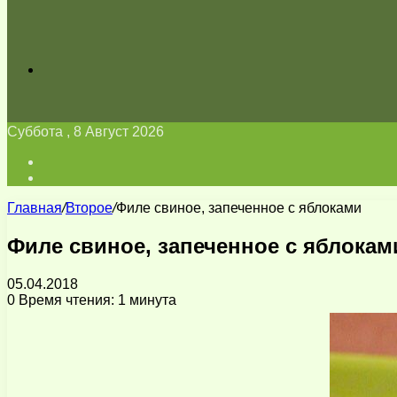
Искать
Суббота , 8 Август 2026
Войти
Switch
skin
Главная
/
Второе
/
Филе свиное, запеченное с яблоками
Филе свиное, запеченное с яблокам
05.04.2018
0
Время чтения: 1 минута