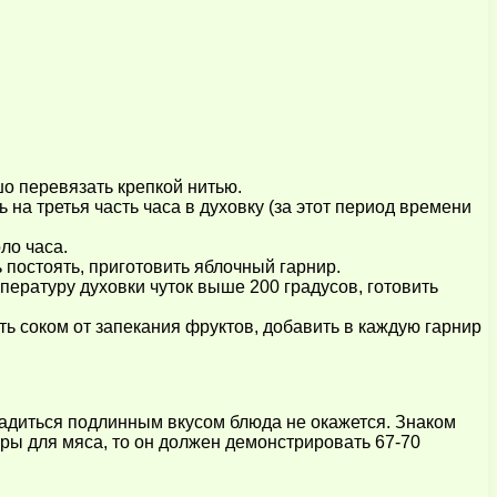
шо перевязать крепкой нитью.
на третья часть часа в духовку (за этот период времени
ло часа.
 постоять, приготовить яблочный гарнир.
пературу духовки чуток выше 200 градусов, готовить
ть соком от запекания фруктов, добавить в каждую гарнир
адиться подлинным вкусом блюда не окажется. Знаком
ры для мяса, то он должен демонстрировать 67-70