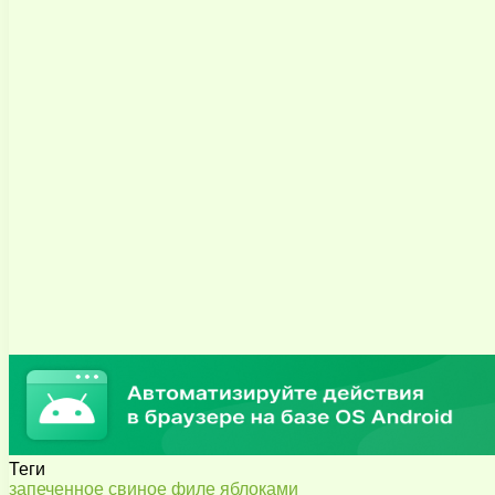
Теги
запеченное
свиное
филе
яблоками