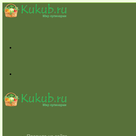
Меню
Switch
skin