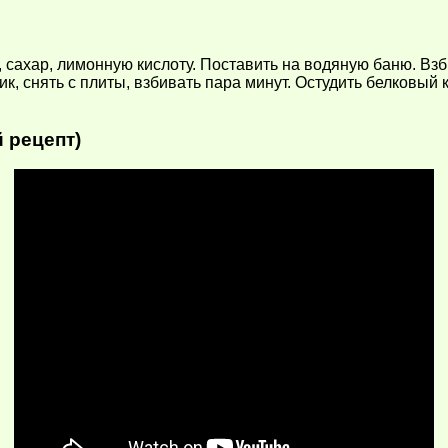
 сахар, лимонную кислоту. Поставить на водяную баню. Взб
ик, снять с плиты, взбивать пара минут. Остудить белковый
 рецепт)