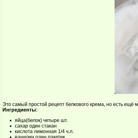
Это самый простой рецепт белкового крема, но есть ещё 
Ингредиенты:
яйца(белок) четыре шт.
сахар один стакан
кислота лимонная 1/4 ч.л.
ванилин один пакетик