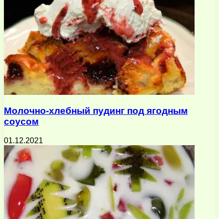
Молочно-хлебный пудинг под ягодным
соусом
01.12.2021