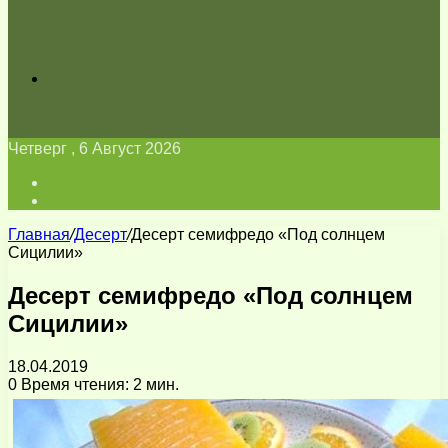
Искать
Четверг , 6 Август 2026
Войти
Switch
skin
Главная
/
Десерт
/
Десерт семифредо «Под солнцем
Сицилии»
Десерт семифредо «Под солнцем
Сицилии»
18.04.2019
0
Время чтения: 2 мин.