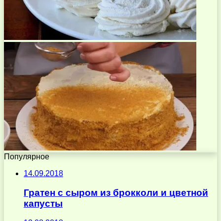
Популярное
14.09.2018
Гратен с сыром из брокколи и цветной
капусты