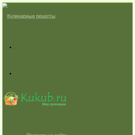
Меню
Switch
skin