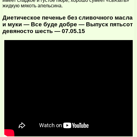
имеет сладкое и густое пюре, хорошо сумеет «связать»
жидкую мякоть апельсина.
Диетическое печенье без сливочного масла
и муки — Все буде добре — Выпуск пятьсот
девяносто шесть — 07.05.15