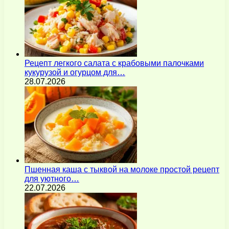
Рецепт легкого салата с крабовыми палочками
кукурузой и огурцом для…
28.07.2026
Пшенная каша с тыквой на молоке простой рецепт
для уютного…
22.07.2026