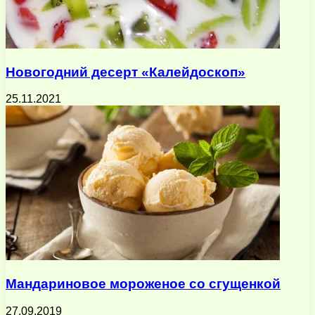
Новогодний десерт «Калейдоскоп»
25.11.2021
Мандариновое мороженое со сгущенкой
27.09.2019