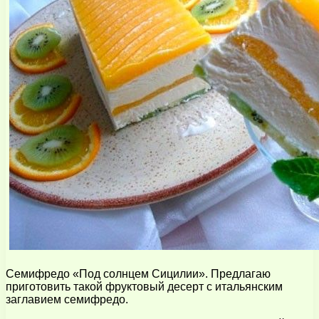
Семифредо «Под солнцем Сицилии». Предлагаю
приготовить такой фруктовый десерт с итальянским
заглавием семифредо.