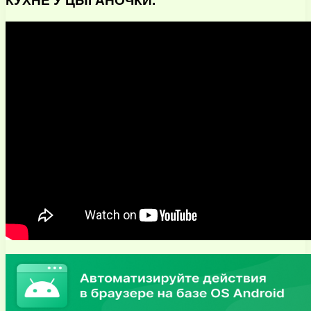
КУХНЕ У ЦЫГАНОЧКИ.