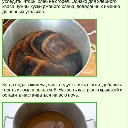
уследить, чтобы хлеб не сгорел. Однако для хлебного
кваса нужны куски ржаного хлеба, доведенных именно
до черных угольков.
Когда вода закипела, чан следует снять с огня, добавить
горсть изюма и весь хлеб. Накрыть кастрюлю крышкой и
оставить настаиваться на всю ночь.