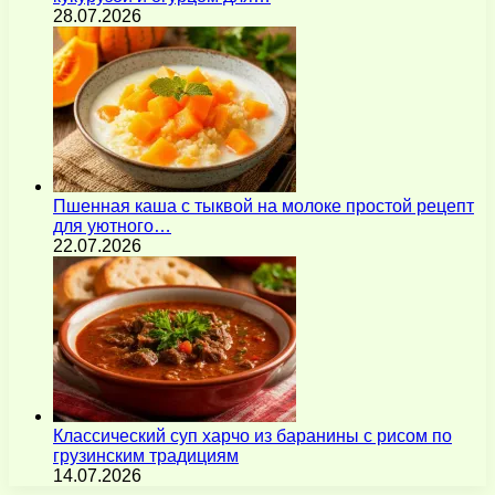
28.07.2026
Пшенная каша с тыквой на молоке простой рецепт
для уютного…
22.07.2026
Классический суп харчо из баранины с рисом по
грузинским традициям
14.07.2026