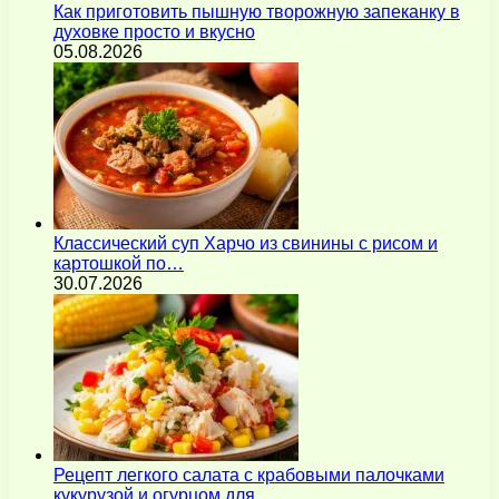
Как приготовить пышную творожную запеканку в
духовке просто и вкусно
05.08.2026
Классический суп Харчо из свинины с рисом и
картошкой по…
30.07.2026
Рецепт легкого салата с крабовыми палочками
кукурузой и огурцом для…