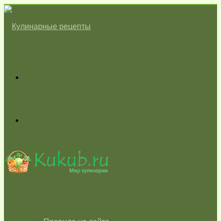
Меню
Switch
skin