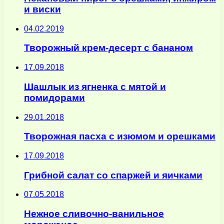
и виски
04.02.2019
Творожный крем-десерт с бананом
17.09.2018
Шашлык из ягненка с мятой и
помидорами
29.01.2018
Творожная пасха с изюмом и орешками
17.09.2018
Грибной салат со спаржей и яичками
07.05.2018
Нежное сливочно-ванильное