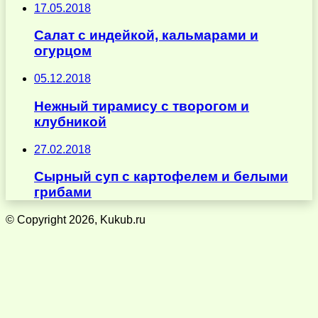
17.05.2018
Салат с индейкой, кальмарами и
огурцом
05.12.2018
Нежный тирамису с творогом и
клубникой
27.02.2018
Сырный суп с картофелем и белыми
грибами
© Copyright 2026, Kukub.ru
Кнопка
«Наверх»