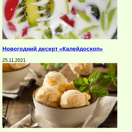
Новогодний десерт «Калейдоскоп»
25.11.2021