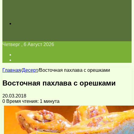
Искать
Четверг , 6 Август 2026
Войти
Switch
skin
Главная
/
Десерт
/
Восточная пахлава с орешками
Восточная пахлава с орешками
20.03.2018
0
Время чтения: 1 минута