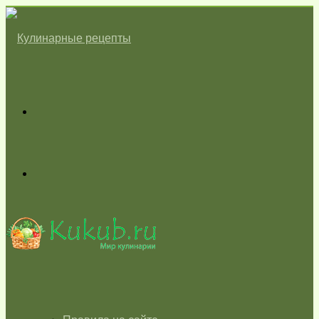
Меню
Switch
skin