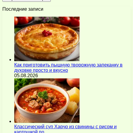
Последние записи
Как приготовить пышную творожную запеканку в
духовке просто и вкусно
05.08.2026
Классический суп Харчо из свинины с рисом и
картошкой по…