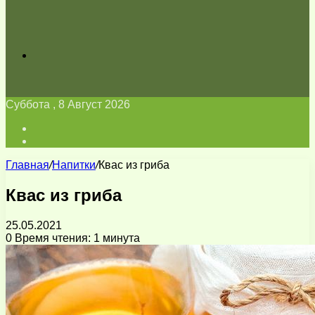
Искать
Суббота , 8 Август 2026
Войти
Switch
skin
Главная
/
Напитки
/
Квас из гриба
Квас из гриба
25.05.2021
0
Время чтения: 1 минута