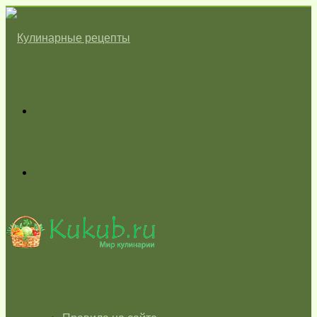
Меню
Switch
skin