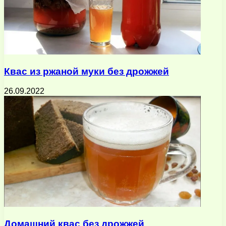
Квас из ржаной муки без дрожжей
26.09.2022
Домашний квас без дрожжей