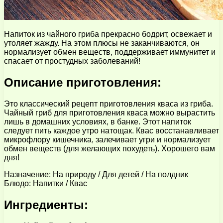
Напиток из чайного гриба прекрасно бодрит, освежает и
утоляет жажду. На этом плюсы не заканчиваются, он
нормализует обмен веществ, поддерживает иммунитет и
спасает от простудных заболеваний!
Описание приготовления:
Это классический рецепт приготовления кваса из гриба.
Чайный гриб для приготовления кваса можно вырастить
лишь в домашних условиях, в банке. Этот напиток
следует пить каждое утро натощак. Квас восстанавливает
микрофлору кишечника, залечивает угри и нормализует
обмен веществ (для желающих похудеть). Хорошего вам
дня!
Назначение: На природу / Для детей / На полдник
Блюдо: Напитки / Квас
Ингредиенты: