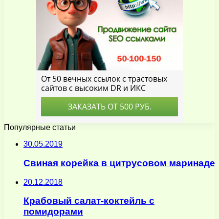
Популярные статьи
30.05.2019
Свиная корейка в цитрусовом маринаде
20.12.2018
Крабовый салат-коктейль с
помидорами