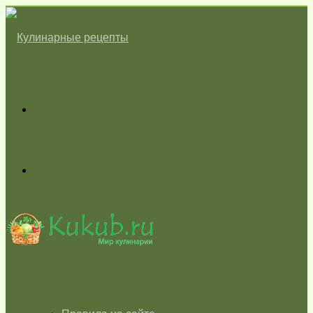
Меню
Switch
skin