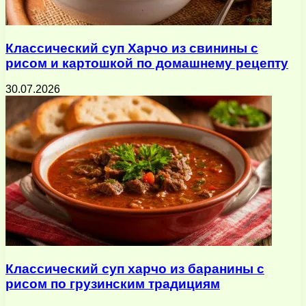
Классический суп Харчо из свинины с
рисом и картошкой по домашнему рецепту
30.07.2026
Классический суп харчо из баранины с
рисом по грузинским традициям