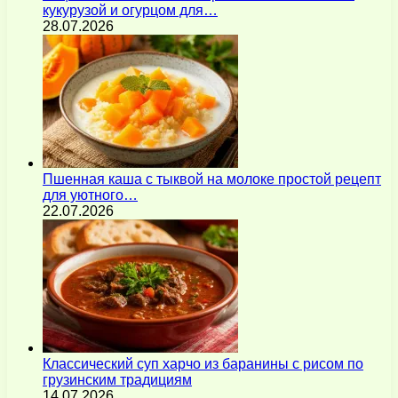
кукурузой и огурцом для…
28.07.2026
Пшенная каша с тыквой на молоке простой рецепт
для уютного…
22.07.2026
Классический суп харчо из баранины с рисом по
грузинским традициям
14.07.2026