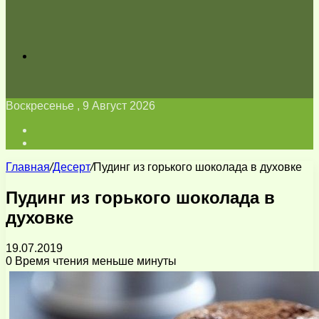
Искать
Воскресенье , 9 Август 2026
Войти
Switch
skin
Главная
/
Десерт
/
Пудинг из горького шоколада в духовке
Пудинг из горького шоколада в
духовке
19.07.2019
0
Время чтения меньше минуты