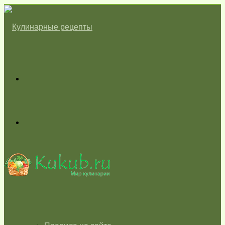
Меню
Switch
skin