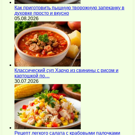
Как приготовить пышную творожную запеканку в
духовке просто и вкусно
05.08.2026
Классический суп Харчо из свинины с рисом и
картошкой по…
30.07.2026
Рецепт легкого салата с крабовыми палочками