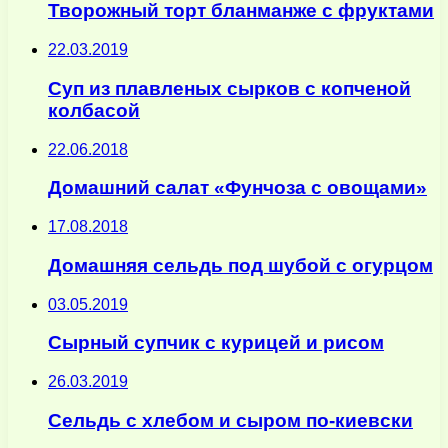
Творожный торт бланманже с фруктами
22.03.2019
Суп из плавленых сырков с копченой
колбасой
22.06.2018
Домашний салат «Фунчоза с овощами»
17.08.2018
Домашняя сельдь под шубой с огурцом
03.05.2019
Сырный супчик с курицей и рисом
26.03.2019
Сельдь с хлебом и сыром по-киевски