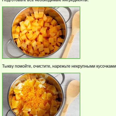
Тыкву помойте, очистите, нарежьте некрупными кусочками