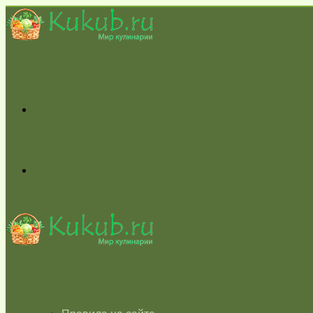
Меню
Switch
skin