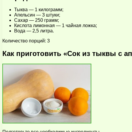
Тыква — 1 килограмм;
Апельсин — 3 штуки;
Сахар — 250 грамм;
Кислота лимонная — 1 чайная ложка;
Вода — 2,5 литра.
Количество порций: 3
Как приготовить «Сок из тыквы с а
Подготовьте все необходимые ингредиенты.