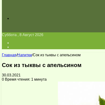
Искать
Суббота , 8 Август 2026
Войти
Switch
skin
Главная
/
Напитки
/
Сок из тыквы с апельсином
Сок из тыквы с апельсином
30.03.2021
0
Время чтения: 1 минута