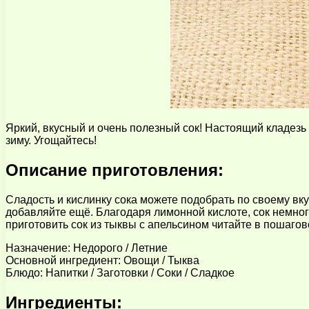
Яркий, вкусный и очень полезный сок! Настоящий кладезь 
зиму. Угощайтесь!
Описание приготовления:
Сладость и кислинку сока можете подобрать по своему вк
добавляйте ещё. Благодаря лимонной кислоте, сок немного
приготовить сок из тыквы с апельсином читайте в пошагов
Назначение: Недорого / Летние
Основной ингредиент: Овощи / Тыква
Блюдо: Напитки / Заготовки / Соки / Сладкое
Ингредиенты: