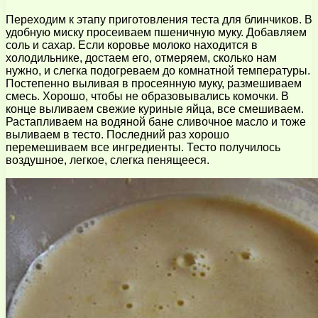
Переходим к этапу приготовления теста для блинчиков. В
удобную миску просеиваем пшеничную муку. Добавляем
соль и сахар. Если коровье молоко находится в
холодильнике, достаем его, отмеряем, сколько нам
нужно, и слегка подогреваем до комнатной температуры.
Постепенно выливая в просеянную муку, размешиваем
смесь. Хорошо, чтобы не образовывались комочки. В
конце выливаем свежие куриные яйца, все смешиваем.
Растапливаем на водяной бане сливочное масло и тоже
выливаем в тесто. Последний раз хорошо
перемешиваем все ингредиенты. Тесто получилось
воздушное, легкое, слегка пенящееся.