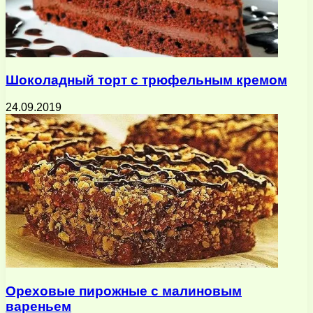
Шоколадный торт с трюфельным кремом
24.09.2019
Ореховые пирожные с малиновым
вареньем