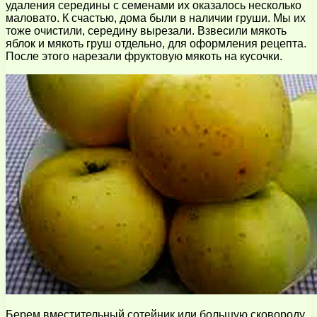
удаления середины с семенами их оказалось несколько
маловато. К счастью, дома были в наличии груши. Мы их
тоже очистили, середину вырезали. Взвесили мякоть
яблок и мякоть груш отдельно, для оформления рецепта.
После этого нарезали фруктовую мякоть на кусочки.
Берем вместительный сотейник или большую сковороду.