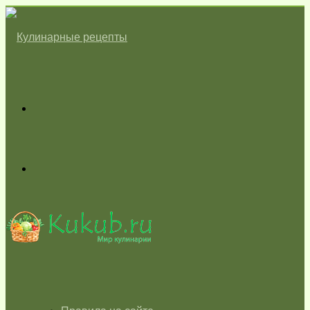
Меню
Switch
skin