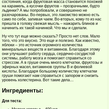
состояния, когда фруктовая масса становится похожей
на карамель, а кусочки фруктов – прозрачными, будто
льдинки? А мы попробовали, и совершенно не
разочарованы. Во-первых, это лакомство можно есть
само по себе, запивая чаем. Во-вторых, кому-то из нас
пришла в голову свежая мысль – нажарить блинов и
начинить их такой начинкой. Что мы и сделали.
Ну что тут еще можно сказать? Просто нет слов. Мало
того, что это вкусно. Это еще и полезно. Как известно,
яблоки – это источник огромного количества
минеральных веществ и витаминов. Благодаря этому
они улучшают работу сердца, сердечно-сосудистой
системы, работу мозга и помогают справиться со
стрессом. А в груше очень много клетчатки, фруктозы и
эфирных масел, витаминов группы В и фолиевой
кислоты. Благодаря большому количеству клетчатки
груши помогают нам справиться с запором и снизить
уровень холестерина. Вот такие дела…
Ингредиенты:
Для теста: