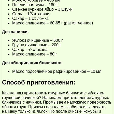
Молоко коровье – 400 мл
Пшеничная мука – 180 г
Свежее куриное яйцо – 3 штуки
Соль – 1/3 ч. ложки
Сахар – 1 ст. ложка
Масло сливочное – 60-65 г (размягченное)
Для начинки:
Яблоки очищенные – 600 г
Груши очищенные – 200 г
Сахар – ½ стакана
Масло сливочное – 80 г
Для обжаривания блинчиков:
Масло подсолнечное рафинированное – 10 мл
Способ приготовления:
Как же нам приготовить ажурные блинчики с яблочно-
грушевой начинкой? Начинаем приготовление ажурных
блинчиков с начинки. Промываем наружную поверхность
яблок и груш. Причем сначала мы собирались сделать
начинку только из яблок. Но после очистки кожуры и