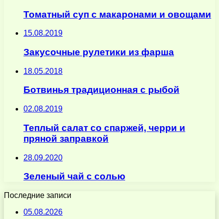
Томатный суп с макаронами и овощами
15.08.2019
Закусочные рулетики из фарша
18.05.2018
Ботвинья традиционная с рыбой
02.08.2019
Теплый салат со спаржей, черри и
пряной заправкой
28.09.2020
Зеленый чай с солью
Последние записи
05.08.2026