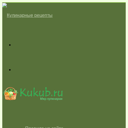
Меню
Switch
skin