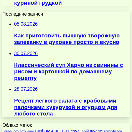
куриной грудкой
Последние записи
05.08.2026
Как приготовить пышную творожную
запеканку в духовке просто и вкусно
30.07.2026
Классический суп Харчо из свинины с
рисом и картошкой по домашнему
рецепту
28.07.2026
Рецепт легкого салата с крабовыми
палочками кукурузой и огурцом для
любого стола
Облако меток
десерт
грибами
домашний
духовке
Легкий
без
ветчиной
картофелем