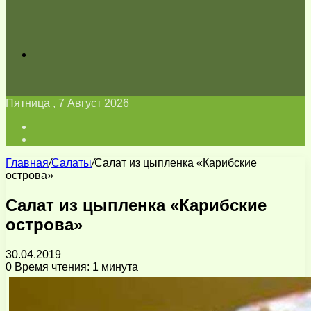
Искать
Пятница , 7 Август 2026
Войти
Switch
skin
Главная
/
Салаты
/
Салат из цыпленка «Карибские
острова»
Салат из цыпленка «Карибские
острова»
30.04.2019
0
Время чтения: 1 минута