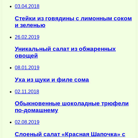
03.04.2018
Стейки из говядины с лимонным соком
и зеленью
26.02.2019
Уникальный салат из обжаренных
овощей
08.01.2019
Уха из щуки и филе сома
02.11.2018
Обыкновенные шоколадные трюфели
по-домашнему
02.08.2019
Слоеный салат «Красная Шапочка» с