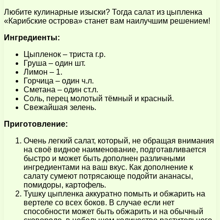
Любите кулинарные изыски? Тогда салат из цыпленка
«Карибские острова» станет вам наилучшим решением!
Ингредиенты:
Цыпленок – триста г.р.
Груша – один шт.
Лимон – 1.
Горчица – один ч.л.
Сметана – один ст.л.
Соль, перец молотый тёмный и красный.
Свежайшая зелень.
Приготовление:
Очень легкий салат, который, не обращая внимания
на своё видное наименование, подготавливается
быстро и может быть дополнен различными
ингредиентами на ваш вкус. Как дополнение к
салату сумеют потрясающе подойти ананасы,
помидоры, картофель.
Тушку цыпленка аккуратно помыть и обжарить на
вертеле со всех боков. В случае если нет
способности может быть обжарить и на обычный