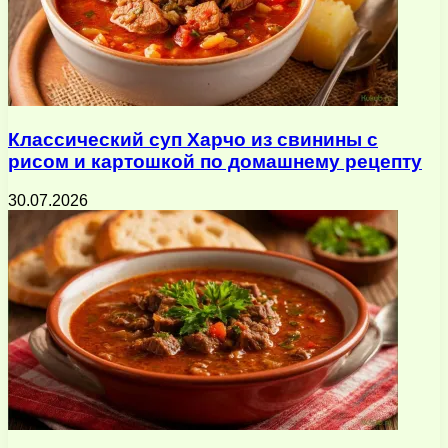
Классический суп Харчо из свинины с
рисом и картошкой по домашнему рецепту
30.07.2026