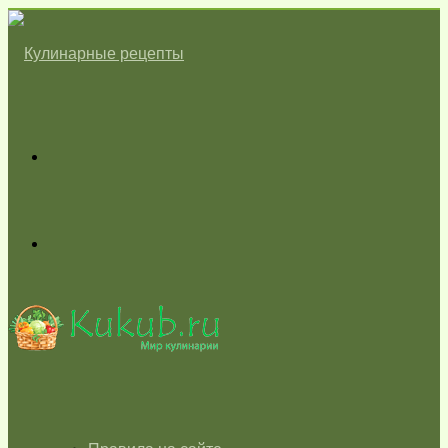
Меню
Switch
skin