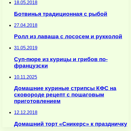
18.05.2018
Ботвинья традиционная с рыбой
27.04.2018
Ролл из лаваша с лососем и рукколой
31.05.2019
Суп-пюре из курицы и грибов по-
французски
10.11.2025
Домашние куриные стрипсы КФС на
сковороде рецепт с пошаговым
приготовлением
12.12.2018
Домашний торт «Сникерс» к праздничку