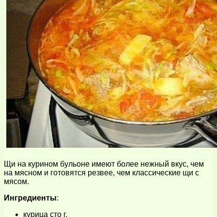
Щи на курином бульоне имеют более нежный вкус, чем
на мясном и готовятся резвее, чем классические щи с
мясом.
Ингредиенты
:
курица сто г.