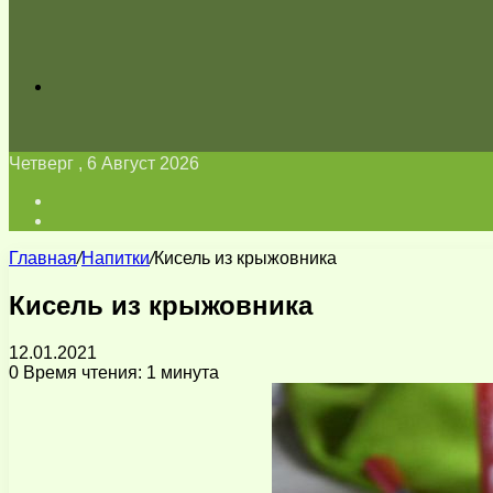
Искать
Четверг , 6 Август 2026
Войти
Switch
skin
Главная
/
Напитки
/
Кисель из крыжовника
Кисель из крыжовника
12.01.2021
0
Время чтения: 1 минута