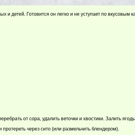
ых и детей. Готовится он легко и не уступает по вкусовым 
еребрать от сора, удалить веточки и хвостики. Залить ягод
 и протереть через сито (или размельчить блендером).