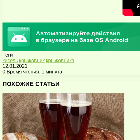
Теги
кисель
крыжовник
крыжовника
12.01.2021
0
Время чтения: 1 минута
Facebook
X
Pinterest
Вконтакте
Одноклассники
Messenger
Messenger
WhatsApp
Telegram
Viber
Поделиться
Печатать
через
ПОХОЖИЕ СТАТЬИ
электронную
почту