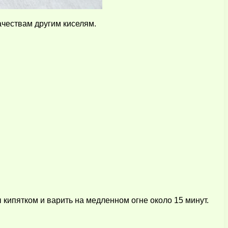
качествам другим киселям.
ы кипятком и варить на медленном огне около 15 минут.