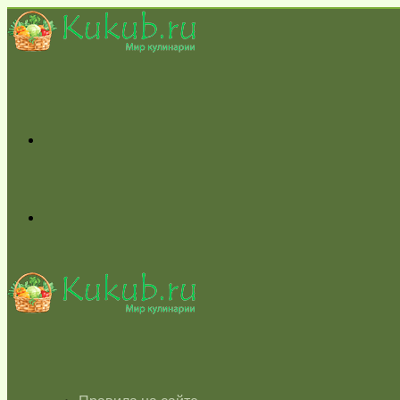
Меню
Switch
skin