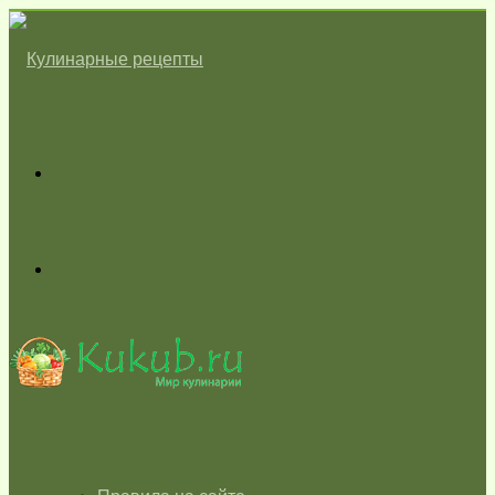
Меню
Switch
skin