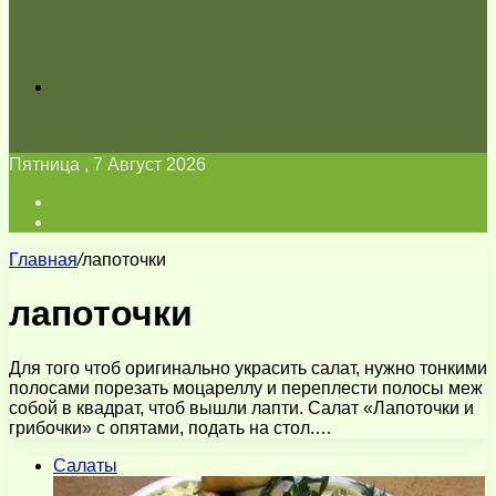
Искать
Пятница , 7 Август 2026
Войти
Switch
skin
Главная
/
лапоточки
лапоточки
Для того чтоб оригинально украсить салат, нужно тонкими
полосами порезать моцареллу и переплести полосы меж
собой в квадрат, чтоб вышли лапти. Салат «Лапоточки и
грибочки» с опятами, подать на стол.…
Салаты