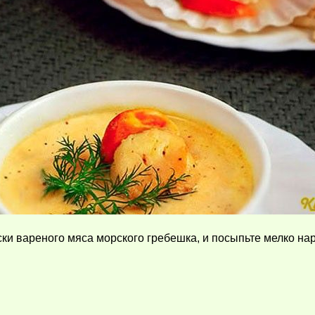
уски вареного мяса морского гребешка, и посыпьте мелко н