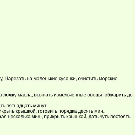
жу, Нарезать на маленькие кусочки, очистить морские
ую ложку масла, всыпать измельченные овощи, обжарить до
ть пятнадцать минут.
крыть крышкой, готовить порядка десять мин..
ая несколько мин., прикрыть крышкой, дать чуть постоять.