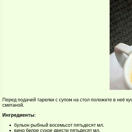
Перед подачей тарелки с супом на стол положите в неё к
сметаной.
Ингредиенты
:
бульон рыбный восемьсот пятьдесят мл.
вино белое сухое двести пятьдесят мл.