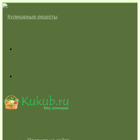
Меню
Switch
skin