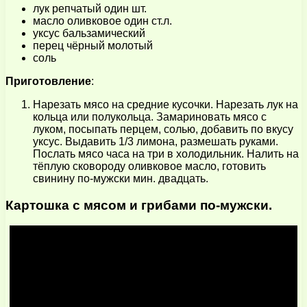
лук репчатый один шт.
масло оливковое один ст.л.
уксус бальзамический
перец чёрный молотый
соль
Приготовление
:
Нарезать мясо на средние кусочки. Нарезать лук на
кольца или полукольца. Замариновать мясо с
луком, посыпать перцем, солью, добавить по вкусу
уксус. Выдавить 1/3 лимона, размешать руками.
Послать мясо часа на три в холодильник. Налить на
тёплую сковороду оливковое масло, готовить
свинину по-мужски мин. двадцать.
Картошка с мясом и грибами по-мужски.