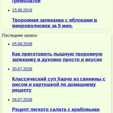
гремолатой
15.06.2018
Творожная запеканка с яблоками в
микроволновке за 5 мин.
Последние записи
05.08.2026
Как приготовить пышную творожную
запеканку в духовке просто и вкусно
30.07.2026
Классический суп Харчо из свинины с
рисом и картошкой по домашнему
рецепту
28.07.2026
Рецепт легкого салата с крабовыми