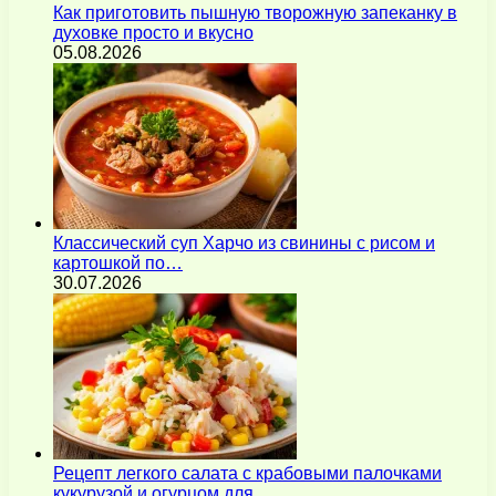
Как приготовить пышную творожную запеканку в
духовке просто и вкусно
05.08.2026
Классический суп Харчо из свинины с рисом и
картошкой по…
30.07.2026
Рецепт легкого салата с крабовыми палочками
кукурузой и огурцом для…