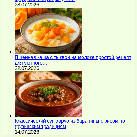
28.07.2026
Пшенная каша с тыквой на молоке простой рецепт
для уютного…
22.07.2026
Классический суп харчо из баранины с рисом по
грузинским традициям
14.07.2026