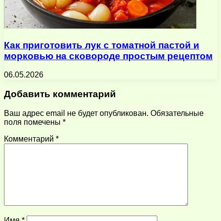
Как приготовить лук с томатной пастой и
морковью на сковороде простым рецептом
06.05.2026
Добавить комментарий
Ваш адрес email не будет опубликован.
Обязательные
поля помечены
*
Комментарий
*
Имя
*