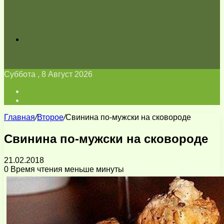
Искать
Суббота , 8 Август 2026
Войти
Switch
skin
Главная
/
Второе
/
Свинина по-мужски на сковороде
Свинина по-мужски на сковороде
21.02.2018
0
Время чтения меньше минуты