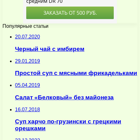
Популярные статьи
20.07.2020
Черный чай с имбирем
29.01.2019
Простой суп с мясными фрикадельками
05.04.2019
Салат «Белковый» без майонеза
16.07.2018
Суп харчо по-грузински с грецкими
орешками