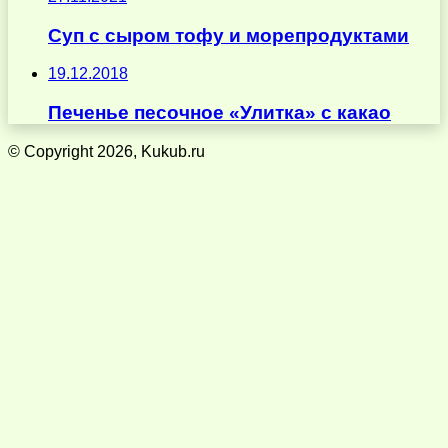
Суп с сыром тофу и морепродуктами
19.12.2018
Печенье песочное «Улитка» с какао
© Copyright 2026, Kukub.ru
Кнопка
«Наверх»