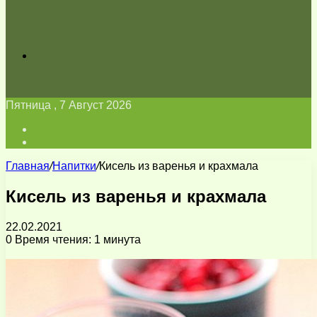
Искать
Пятница , 7 Август 2026
Войти
Switch
skin
Главная
/
Напитки
/
Кисель из варенья и крахмала
Кисель из варенья и крахмала
22.02.2021
0
Время чтения: 1 минута