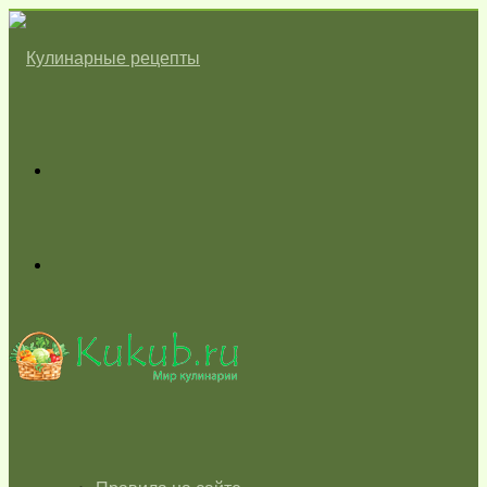
Меню
Switch
skin