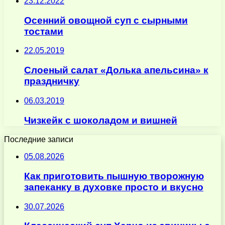
23.12.2022
Осенний овощной суп с сырными
тостами
22.05.2019
Слоеный салат «Долька апельсина» к
праздничку
06.03.2019
Чизкейк с шоколадом и вишней
Последние записи
05.08.2026
Как приготовить пышную творожную
запеканку в духовке просто и вкусно
30.07.2026