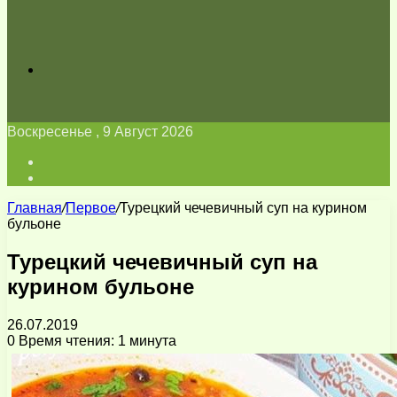
Искать
Воскресенье , 9 Август 2026
Войти
Switch
skin
Главная
/
Первое
/
Турецкий чечевичный суп на курином
бульоне
Турецкий чечевичный суп на
курином бульоне
26.07.2019
0
Время чтения: 1 минута