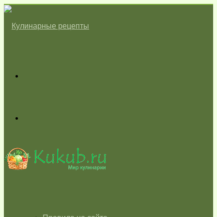
Меню
Switch
skin