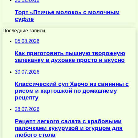
20.12.2018
Торт «Птичье молоко» с молочным
суфле
Последние записи
05.08.2026
Как приготовить пышную творожную
запеканку в духовке просто и вкусно
30.07.2026
Классический суп Харчо из свинины с
рисом и картошкой по домашнему
рецепту
28.07.2026
Рецепт легкого салата с крабовыми
палочками кукурузой и огурцом для
любого стола