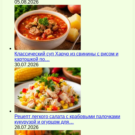
05.08.2026
Классический суп Харчо из свинины с рисом и
картошкой по…
30.07.2026
Рецепт легкого салата с крабовыми палочками
кукурузой и огурцом для…
28.07.2026