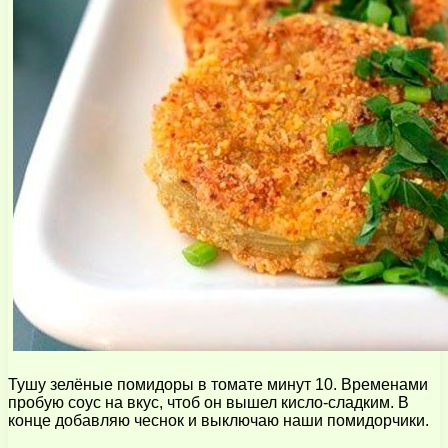
Тушу зелёные помидоры в томате минут 10. Временами
пробую соус на вкус, чтоб он вышел кисло-сладким. В
конце добавляю чеснок и выключаю наши помидорчики.