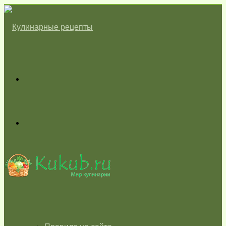
Меню
Switch
skin