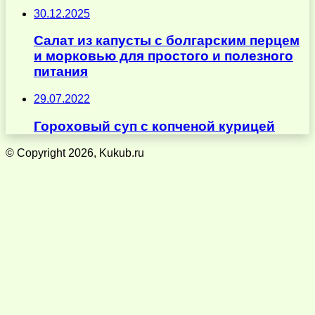
30.12.2025
Салат из капусты с болгарским перцем
и морковью для простого и полезного
питания
29.07.2022
Гороховый суп с копченой курицей
© Copyright 2026, Kukub.ru
Кнопка
«Наверх»