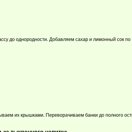
у до однородности. Добавляем сахар и лимонный сок по вк
ываем их крышками. Переворачиваем банки до полного осты
ьза тыквенного напитка