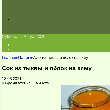
Искать
Суббота , 8 Август 2026
Войти
Switch
skin
Главная
/
Напитки
/
Сок из тыквы и яблок на зиму
Сок из тыквы и яблок на зиму
18.03.2021
0
Время чтения: 1 минута