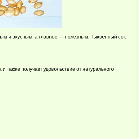
ным и вкусным, а главное — полезным. Тыквенный сок
а и также получает удовольствие от натурального