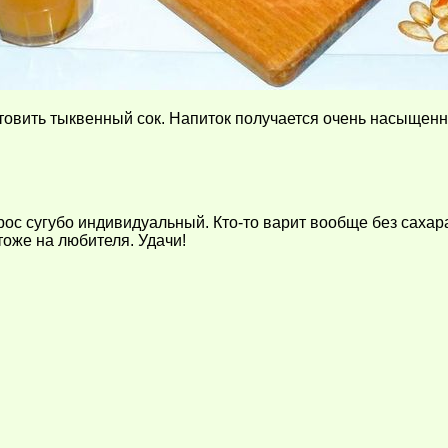
отовить тыквенный сок. Напиток получается очень насыщен
прос сугубо индивидуальный. Кто-то варит вообще без сахар
тоже на любителя. Удачи!