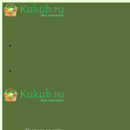
Меню
Switch
skin