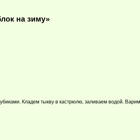
блок на зиму»
биками. Кладем тыкву в кастрюлю, заливаем водой. Варим 