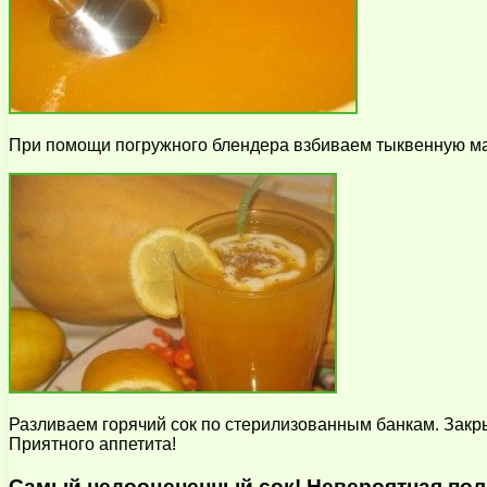
При помощи погружного блендера взбиваем тыквенную масс
Разливаем горячий сок по стерилизованным банкам. Закр
Приятного аппетита!
Самый недооцененный сок! Невероятная пол