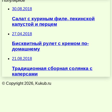
Популярное
30.08.2018
Салат с куриным филе, пекинской
капустой и перцем
27.04.2018
Бисквитный рулет с кремом по-
домашнему
21.08.2018
Традиционная сборная солянка с
каперсами
© Copyright 2026, Kukub.ru
Кнопка
«Наверх»