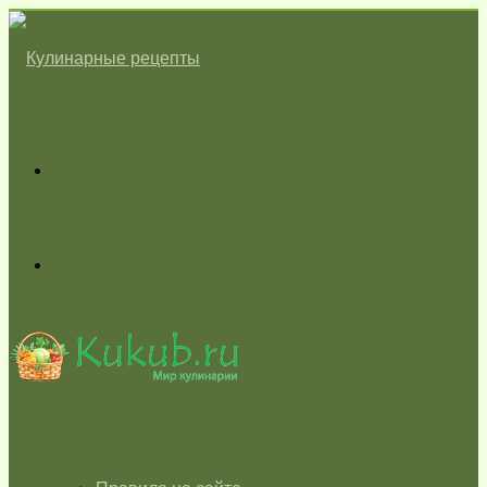
Меню
Switch
skin