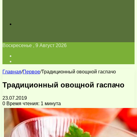
Искать
Воскресенье , 9 Август 2026
Войти
Switch
skin
Главная
/
Первое
/
Традиционный овощной гаспачо
Традиционный овощной гаспачо
23.07.2019
0
Время чтения: 1 минута