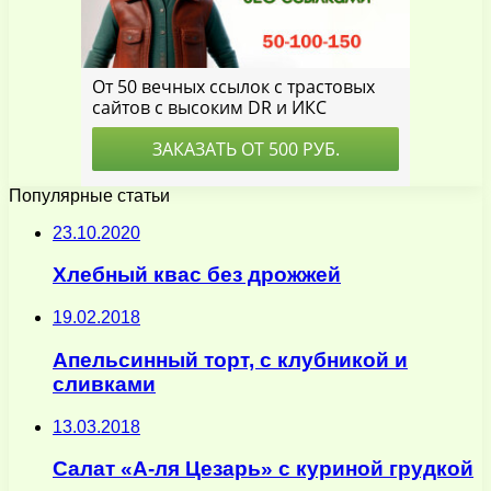
Популярные статьи
23.10.2020
Хлебный квас без дрожжей
19.02.2018
Апельсинный торт, с клубникой и
сливками
13.03.2018
Салат «А-ля Цезарь» с куриной грудкой