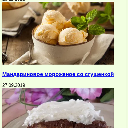
Мандариновое мороженое со сгущенкой
27.09.2019