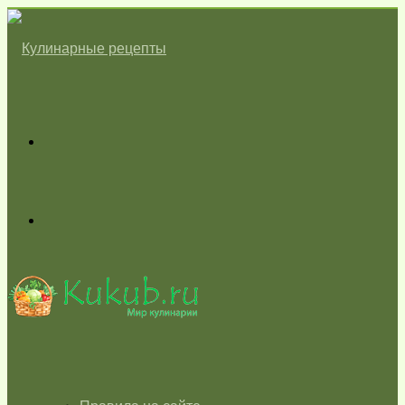
Меню
Switch
skin