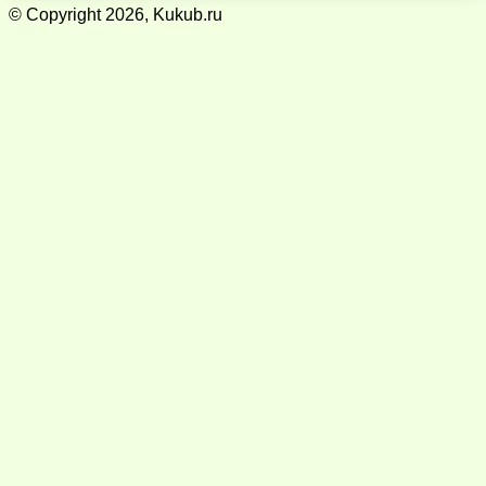
© Copyright 2026, Kukub.ru
Кнопка
«Наверх»