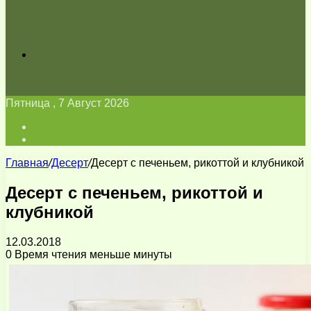
Искать
Пятница , 7 Август 2026
Войти
Switch
skin
Главная
/
Десерт
/
Десерт с печеньем, рикоттой и клубникой
Десерт с печеньем, рикоттой и
клубникой
12.03.2018
0
Время чтения меньше минуты