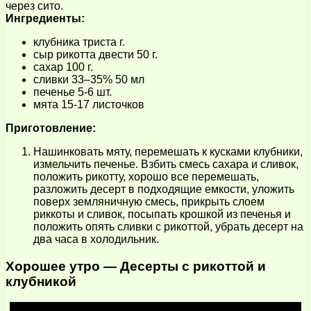
через сито.
Ингредиенты:
клубника триста г.
сыр рикотта двести 50 г.
сахар 100 г.
сливки 33–35% 50 мл
печенье 5-6 шт.
мята 15-17 листочков
Приготовление:
Нашинковать мяту, перемешать к кусками клубники,
измельчить печенье. Взбить смесь сахара и сливок,
положить рикотту, хорошо все перемешать,
разложить десерт в подходящие емкости, уложить
поверх земляничную смесь, прикрыть слоем
риккоты и сливок, посыпать крошкой из печенья и
положить опять сливки с рикоттой, убрать десерт на
два часа в холодильник.
Хорошее утро — Десерты с рикоттой и
клубникой