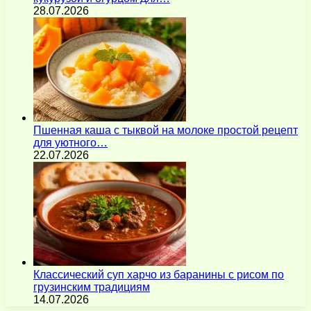
28.07.2026
Пшенная каша с тыквой на молоке простой рецепт
для уютного…
22.07.2026
Классический суп харчо из баранины с рисом по
грузинским традициям
14.07.2026