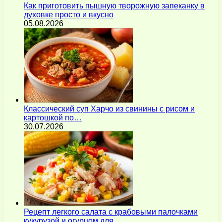
Как приготовить пышную творожную запеканку в
духовке просто и вкусно
05.08.2026
Классический суп Харчо из свинины с рисом и
картошкой по…
30.07.2026
Рецепт легкого салата с крабовыми палочками
кукурузой и огурцом для…