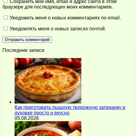
Сохранить моё имя, email и адрес сайта в этом
браузере для последующих моих комментариев.
Уведомить меня о новых комментариях по email.
Уведомлять меня о новых записях почтой.
Последние записи
Как приготовить пышную творожную запеканку в
духовке просто и вкусно
05.08.2026