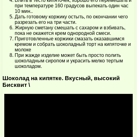
Влить в тесто кипяточек, хорошо его перемешать и
при температуре 160 градусов выпекать один час
10 мин..
Дать готовому коржику остыть, по окончании чего
разрезать его на три части.
Жирную сметану смешать с сахаром и взбивать,
пока не окажется крем однородной смеси.
Приготовленные коржики смазать оказавшимся
кремом и собрать шоколадный торт на кипяточке и
молоке
При жажде изделие может быть просто полить
шоколадным сиропом и украсить мелко тертым
шоколадом.
Шоколад на кипятке. Вкусный, высокий
Бисквит \