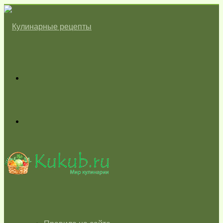
Меню
Switch
skin