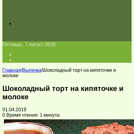
Искать
Пятница , 7 Август 2026
Войти
Switch
skin
Главная
/
Выпечка
/
Шоколадный торт на кипяточке и
молоке
Шоколадный торт на кипяточке и
молоке
01.04.2019
0
Время чтения: 1 минута