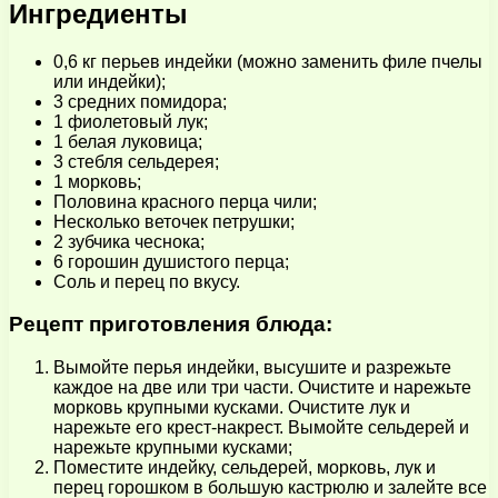
Ингредиенты
0,6 кг перьев индейки (можно заменить филе пчелы
или индейки);
3 средних помидора;
1 фиолетовый лук;
1 белая луковица;
3 стебля сельдерея;
1 морковь;
Половина красного перца чили;
Несколько веточек петрушки;
2 зубчика чеснока;
6 горошин душистого перца;
Соль и перец по вкусу.
Рецепт приготовления блюда:
Вымойте перья индейки, высушите и разрежьте
каждое на две или три части. Очистите и нарежьте
морковь крупными кусками. Очистите лук и
нарежьте его крест-накрест. Вымойте сельдерей и
нарежьте крупными кусками;
Поместите индейку, сельдерей, морковь, лук и
перец горошком в большую кастрюлю и залейте все