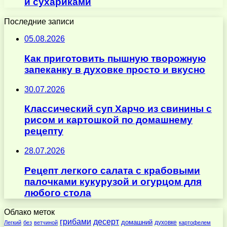
и сухариками
Последние записи
05.08.2026
Как приготовить пышную творожную
запеканку в духовке просто и вкусно
30.07.2026
Классический суп Харчо из свинины с
рисом и картошкой по домашнему
рецепту
28.07.2026
Рецепт легкого салата с крабовыми
палочками кукурузой и огурцом для
любого стола
Облако меток
десерт
грибами
домашний
духовке
Легкий
без
ветчиной
картофелем