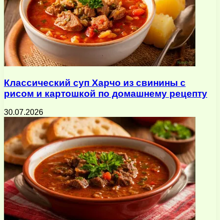
Классический суп Харчо из свинины с
рисом и картошкой по домашнему рецепту
30.07.2026