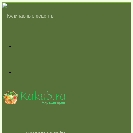
Меню
Switch
skin