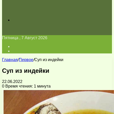
Искать
Пятница , 7 Август 2026
Войти
Switch
skin
Главная
/
Первое
/
Суп из индейки
Суп из индейки
22.06.2022
0
Время чтения: 1 минута