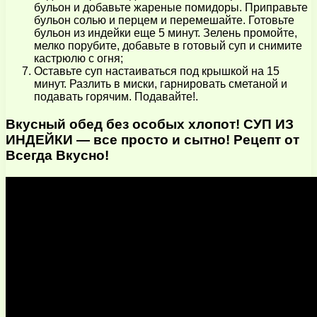
бульон и добавьте жареные помидоры. Приправьте
бульон солью и перцем и перемешайте. Готовьте
бульон из индейки еще 5 минут. Зелень промойте,
мелко порубите, добавьте в готовый суп и снимите
кастрюлю с огня;
Оставьте суп настаиваться под крышкой на 15
минут. Разлить в миски, гарнировать сметаной и
подавать горячим. Подавайте!.
Вкусный обед без особых хлопот! СУП ИЗ
ИНДЕЙКИ — все просто и сытно! Рецепт от
Всегда Вкусно!