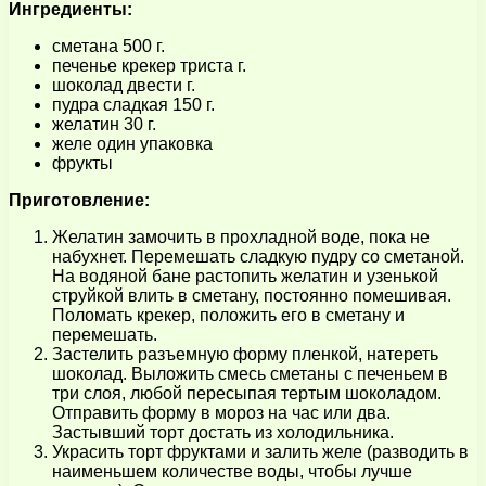
Ингредиенты:
сметана 500 г.
печенье крекер триста г.
шоколад двести г.
пудра сладкая 150 г.
желатин 30 г.
желе один упаковка
фрукты
Приготовление:
Желатин замочить в прохладной воде, пока не
набухнет. Перемешать сладкую пудру со сметаной.
На водяной бане растопить желатин и узенькой
струйкой влить в сметану, постоянно помешивая.
Поломать крекер, положить его в сметану и
перемешать.
Застелить разъемную форму пленкой, натереть
шоколад. Выложить смесь сметаны с печеньем в
три слоя, любой пересыпая тертым шоколадом.
Отправить форму в мороз на час или два.
Застывший торт достать из холодильника.
Украсить торт фруктами и залить желе (разводить в
наименьшем количестве воды, чтобы лучше