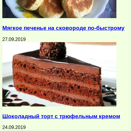
Мягкое печенье на сковороде по-быстрому
27.09.2019
Шоколадный торт с трюфельным кремом
24.09.2019