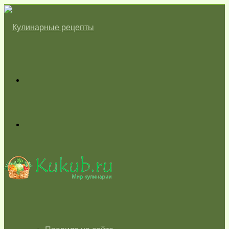
Меню
Switch
skin