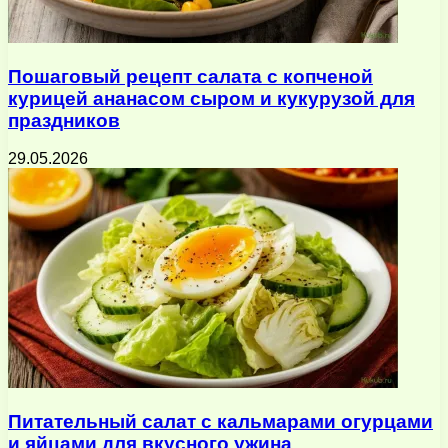
Пошаговый рецепт салата с копченой
курицей ананасом сыром и кукурузой для
праздников
29.05.2026
Питательный салат с кальмарами огурцами
и яйцами для вкусного ужина