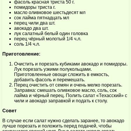
фасоль красная триста 50 г.
помидоры триста г.
масло оливковое шестьдесят мл
сок лайма пятнадцать мл
перец чили два шт.
авокадо два шт.
лук салатный белый один головка
перец чёрный молотый 1/4 ч.л.
соль 1/4 ч.л.
Приготовление:
Очистить и порезать кубиками авокадо и помидоры.
Лук порезать узкими полукольцами.
Приготовленные овощи сложить в емкость,
добавить фасоль и перемешать.
Перец очистить от семян и очень мелко порезать.
Заправка: смешать оливковое масло, соль, сок
лайма и чёрный перец. Полить салат «Техасский» с
чили и авокадо заправкой и подать к столу.
Совет
В случае если салат нужно сделать заранее, то авокадо
лучше порезать и положить перед подачей, чтобы