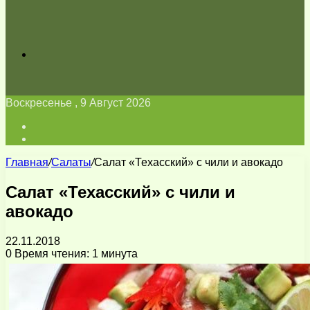
Искать
Воскресенье , 9 Август 2026
Войти
Switch
skin
Главная
/
Салаты
/
Салат «Техасский» с чили и авокадо
Салат «Техасский» с чили и
авокадо
22.11.2018
0
Время чтения: 1 минута