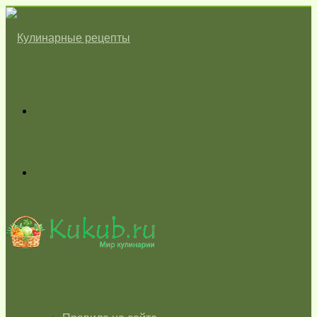
Меню
Switch
skin