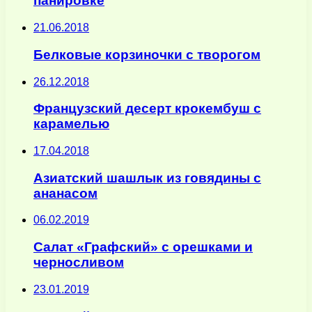
панировке
21.06.2018
Белковые корзиночки с творогом
26.12.2018
Французский десерт крокембуш с
карамелью
17.04.2018
Азиатский шашлык из говядины с
ананасом
06.02.2019
Салат «Графский» с орешками и
черносливом
23.01.2019