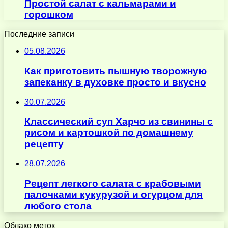
Простой салат с кальмарами и
горошком
Последние записи
05.08.2026
Как приготовить пышную творожную
запеканку в духовке просто и вкусно
30.07.2026
Классический суп Харчо из свинины с
рисом и картошкой по домашнему
рецепту
28.07.2026
Рецепт легкого салата с крабовыми
палочками кукурузой и огурцом для
любого стола
Облако меток