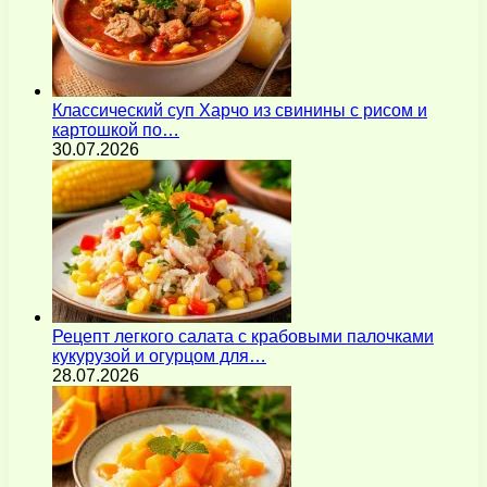
Классический суп Харчо из свинины с рисом и
картошкой по…
30.07.2026
Рецепт легкого салата с крабовыми палочками
кукурузой и огурцом для…
28.07.2026